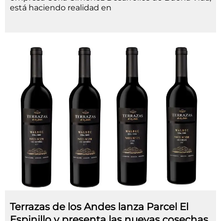
está haciendo realidad en
Terrazas de los Andes lanza Parcel El
Espinillo y presenta las nuevas cosechas