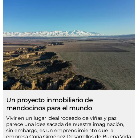
Un proyecto inmobiliario de
mendocinos para el mundo
Vivir en un lugar ideal rodeado de viñas y paz
parece una idea sacada de nuestra imaginación,
sin embargo, es un emprendimiento que la
empresa Coria Giménez Desarrollos de Buena Vida,