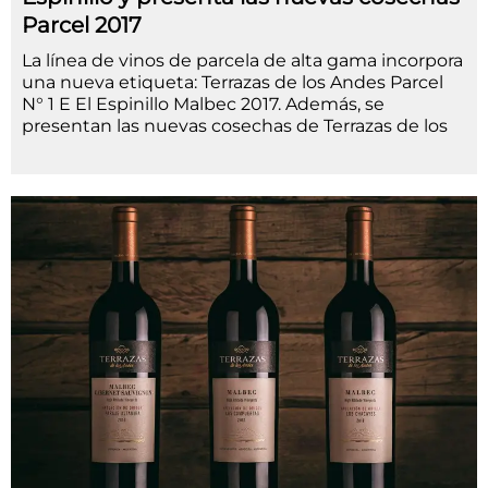
Parcel 2017
La línea de vinos de parcela de alta gama incorpora
una nueva etiqueta: Terrazas de los Andes Parcel
N° 1 E El Espinillo Malbec 2017. Además, se
presentan las nuevas cosechas de Terrazas de los