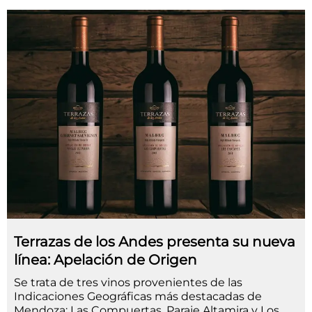
Terrazas de los Andes presenta su nueva
línea: Apelación de Origen
Se trata de tres vinos provenientes de las
Indicaciones Geográficas más destacadas de
Mendoza: Las Compuertas, Paraje Altamira y Los