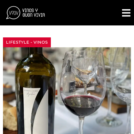
LIFESTYLE
-
VINOS