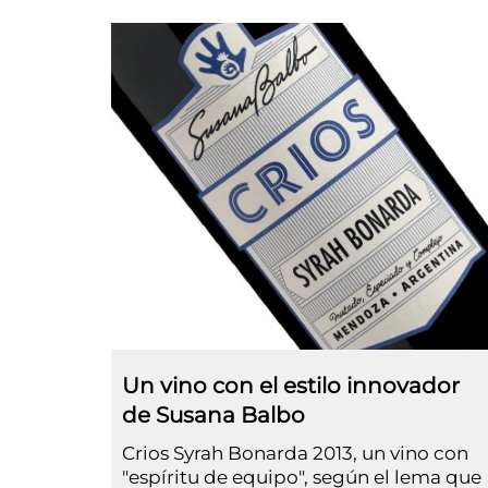
Un vino con el estilo innovador
de Susana Balbo
Crios Syrah Bonarda 2013, un vino con
"espíritu de equipo", según el lema que