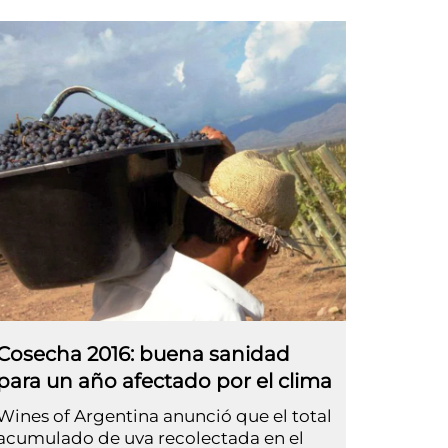
Cosecha 2016: buena sanidad
para un año afectado por el clima
Wines of Argentina anunció que el total
acumulado de uva recolectada en el