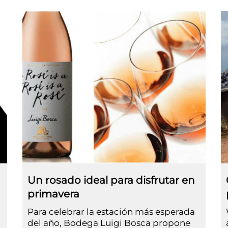
Un rosado ideal para disfrutar en
primavera
Para celebrar la estación más esperada
del año, Bodega Luigi Bosca propone