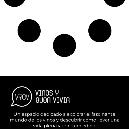
Un espacio dedicado a explorar el fascinante
mundo de los vinos y descubrir cómo llevar una
vida plena y enriquecedora.