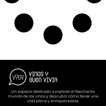
Un espacio dedicado a explorar el fascinante
mundo de los vinos y descubrir cómo llevar una
vida plena y enriquecedora.