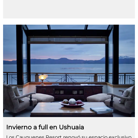
Invierno a full en Ushuaia
Los Cauquenes Resort renovó su espacio exclusivo