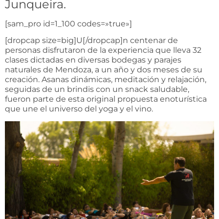
Junqueira.
[sam_pro id=1_100 codes=»true»]
[dropcap size=big]U[/dropcap]n centenar de
personas disfrutaron de la experiencia que lleva 32
clases dictadas en diversas bodegas y parajes
naturales de Mendoza, a un año y dos meses de su
creación. Asanas dinámicas, meditación y relajación,
seguidas de un brindis con un snack saludable,
fueron parte de esta original propuesta enoturística
que une el universo del yoga y el vino.