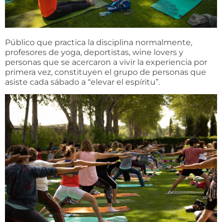
Público que practica la disciplina normalmente,
profesores de yoga, deportistas, wine lovers y
personas que se acercaron a vivir la experiencia por
primera vez, constituyen el grupo de personas que
asiste cada sábado a “elevar el espíritu”.