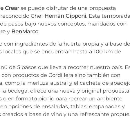
e Crear
se puede disfrutar de una propuesta
 reconocido Chef
Hernán Gipponi
. Esta temporada
 de pasos bajo nuevos conceptos, maridados con
re
y
BenMarco
:
 con ingredientes de la huerta propia y a base d
s locales que se encuentran hasta a 100 km de
enú de 5 pasos que lleva a recorrer nuestro país. E
 con productos de Cordillera sino también con
a, como la merluza austral y el cachete de abadejo
 la bodega, ofrece una nueva y original propuesta
es o en formato picnic para recrear un ambiente
a en opciones de ensaladas, tablas, empanadas y
 creados a base de vino y una refrescante propue