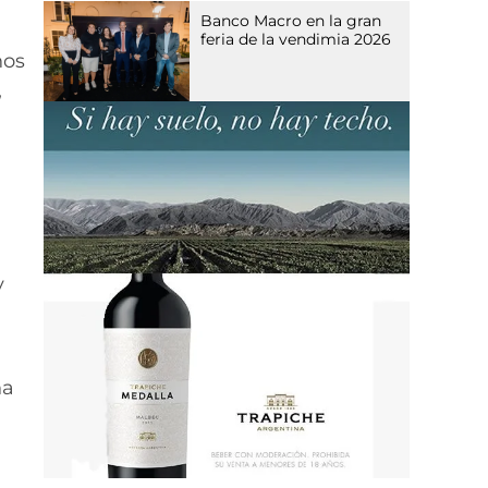
Banco Macro en la gran
feria de la vendimia 2026
nos
,
y
na