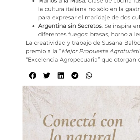
Manos a la Masa
: Clase de cocina fu
la cultura italiana no sólo en la gas
para expresar el maridaje de dos cu
Argentina sin Secretos
: Se inspira e
diferentes fuegos: brasas, horno a leñ
La creatividad y trabajo de Susana Balb
premio a la “
Mejor Propuesta Agroturísti
“Excelencia Agropecuaria” que otorgan