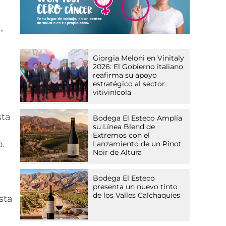
,
Giorgia Meloni en Vinitaly
2026: El Gobierno italiano
e
reafirma su apoyo
estratégico al sector
vitivinícola
sta
Bodega El Esteco Amplía
su Línea Blend de
Extremos con el
.
Lanzamiento de un Pinot
Noir de Altura
Bodega El Esteco
presenta un nuevo tinto
de los Valles Calchaquíes
sta