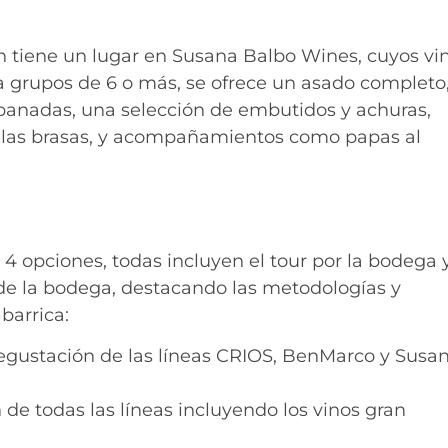
n tiene un lugar en Susana Balbo Wines, cuyos vi
grupos de 6 o más, se ofrece un asado completo
panadas, una selección de embutidos y achuras,
a las brasas, y acompañamientos como papas al
4 opciones, todas incluyen el tour por la bodega 
 de la bodega, destacando las metodologías y
barrica:
egustación de las líneas CRIOS, BenMarco y Susa
 de todas las líneas incluyendo los vinos gran