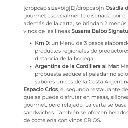
[dropcap size=big]E[/dropcap]n
Osadía d
gourmet especialmente diseñada por el
además de la carta, se brindan 2 menús
vinos de las líneas
Susana Balbo Signatu
Km 0
: un Menú de 3 pasos elaborado
productos regionales de productore
distancia de la bodega.
Argentina de la Cordillera al Mar
: M
propuesta seduce el paladar no sólo
sabores únicos de la Costa Argentin
Espacio Crios
, el segundo restaurante de
que se puede disfrutar en mesas, sillon
gourmet, pero relajado. La carta se bas
sándwiches. También se ofrecen helados
de coctelería con vinos CRIOS.