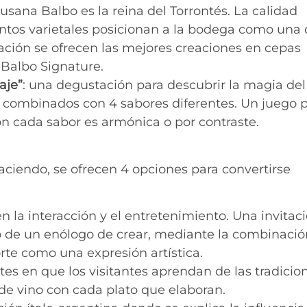
Susana Balbo es la reina del Torrontés. La calidad
tintos varietales posicionan a la bodega como una
tación se ofrecen las mejores creaciones en cepas
 Balbo Signature.
aje”
: una degustación para descubrir la magia del
as combinados con 4 sabores diferentes. Un juego 
on cada sabor es armónica o por contraste.
ciendo, se ofrecen 4 opciones para convertirse
n la interacción y el entretenimiento. Una invitac
fío de un enólogo de crear, mediante la combinació
orte como una expresión artística.
ntes en que los visitantes aprendan de las tradicio
 de vino con cada plato que elaboran.