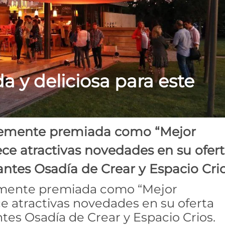
a y deliciosa para este
temente premiada como “Mejor
ece atractivas novedades en su ofer
ntes Osadía de Crear y Espacio Crio
emente premiada como “Mejor
ce atractivas novedades en su oferta
tes Osadía de Crear y Espacio Crios.