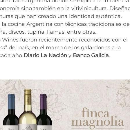
sión ítalo-argentina donde se explica la influencia
tronomía sino también en la vitivinicultura. Diseña
lturas que han creado una identidad auténtica.
n la cocina Argentina con técnicas tradicionales de
a, discos, tupiña, llamas, entre otras.
o Wines fueron recientemente reconocidos con el
ca
” del país, en el marco de los galardones a la
 cada año
Diario La Nación
y
Banco Galicia
.