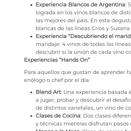
Experiencia Blancos de Argentina
: 
lograda en los vinos blancos de dis
las mejores del país. En esta degus
blancas de las líneas Crios y Susana
Experiencia “Descubriendo el marid
maridaje: 4 vinos de todas las líne
descubrir si la unión de cada vino c
Experiencias “Hands On”
Para aquellos que gustan de aprender ha
enólogo o chef por el día:
Blend Art
: Una experiencia basada e
a jugar, probar y descubrir el desa
de distintos varietales, un vino de c
Clases de Cocina
: Dos clases difere
y técnicas mientras disfrutan pasos