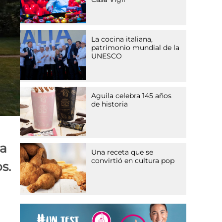
La cocina italiana,
patrimonio mundial de la
UNESCO
Aguila celebra 145 años
de historia
ta
Una receta que se
convirtió en cultura pop
s.