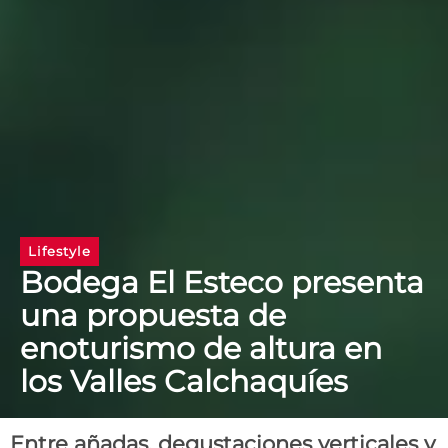
Lifestyle
Bodega El Esteco presenta
una propuesta de
enoturismo de altura en
los Valles Calchaquíes
Entre añadas, degustaciones verticales y