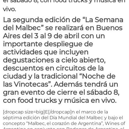
el sábado 8, con food trucks y música en
vivo.
La segunda edición de “La Semana
del Malbec” se realizará en Buenos
Aires del 3 al 9 de abril con un
importante despliegue de
actividades que incluyen
degustaciones a cielo abierto,
descuentos en circuitos de la
ciudad y la tradicional “Noche de
las Vinotecas”. Además tendrá un
gran evento de cierre el sábado 8,
con food trucks y música en vivo.
[dropcap size=big]E[/dropcap]n el marco de la
séptima edición del Día Mundial del Malbec y bajo el
concepto “Malbec, el corazón de Argentina”, Wines of