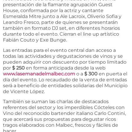
presentación de la flamante agrupación Guest
House, conformada por la actriz y cantante
Esmeralda Mitre junto a Ale Lacroix, Oliverio Sofia y
Leandro Fresco, parte de quienes se presentarán
también en formato DJ set, en diferentes horarios
durante todo el evento. Cierran el line up artístico
Fabián Couto y Exe Bunge.
Las entradas para el evento central dan acceso a
todas las actividades y degustaciones de vinos y se
pueden adquirir con descuento por tiempo limitado
por
$ 250
en forma anticipada desde la web
www.lasemanadelmalbec.com
o a
$ 300
en puerta el
día del evento. Lo recaudado de la venta de entradas
será a beneficio de entidades solidarias del Municipio
de Vicente López.
También se suman las charlas de destacados
referentes del sector y los imperdibles Cócteles con
Vino del reconocido bartender italiano Carlo Contini,
que acercará sus propuestas para degustar ricos
tragos elaborados con Malbec, frescos y fáciles de
hacer.