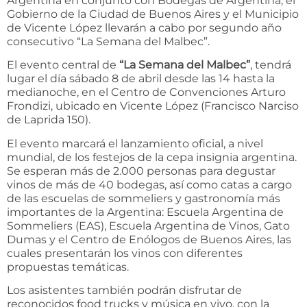
Argentina en conjunto con Bodegas de Argentina, el
Gobierno de la Ciudad de Buenos Aires y el Municipio
de Vicente López llevarán a cabo por segundo año
consecutivo “La Semana del Malbec”.
El evento central de
“La Semana del Malbec”
, tendrá
lugar el día sábado 8 de abril desde las 14 hasta la
medianoche, en el Centro de Convenciones Arturo
Frondizi, ubicado en Vicente López (Francisco Narciso
de Laprida 150).
El evento marcará el lanzamiento oficial, a nivel
mundial, de los festejos de la cepa insignia argentina.
Se esperan más de 2.000 personas para degustar
vinos de más de 40 bodegas, así como catas a cargo
de las escuelas de sommeliers y gastronomía más
importantes de la Argentina: Escuela Argentina de
Sommeliers (EAS), Escuela Argentina de Vinos, Gato
Dumas y el Centro de Enólogos de Buenos Aires, las
cuales presentarán los vinos con diferentes
propuestas temáticas.
Los asistentes también podrán disfrutar de
reconocidos food trucks y música en vivo, con la