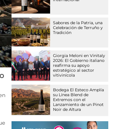
Sabores de la Patria, una
Celebración de Terruño y
Tradición
Giorgia Meloni en Vinitaly
2026: El Gobierno italiano
reafirma su apoyo
estratégico al sector
mo
vitivinícola
Bodega El Esteco Amplía
en
su Línea Blend de
Extremos con el
Lanzamiento de un Pinot
Noir de Altura
ue