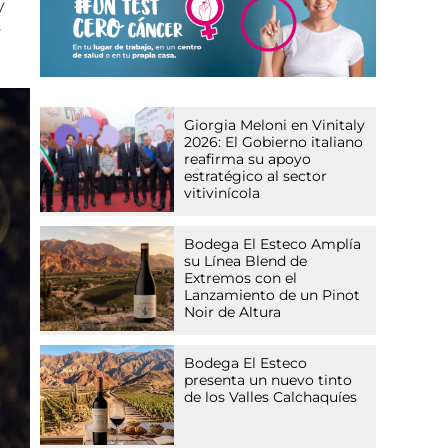
y
y
Giorgia Meloni en Vinitaly
2026: El Gobierno italiano
reafirma su apoyo
estratégico al sector
vitivinícola
Bodega El Esteco Amplía
su Línea Blend de
Extremos con el
Lanzamiento de un Pinot
Noir de Altura
Bodega El Esteco
presenta un nuevo tinto
de los Valles Calchaquíes