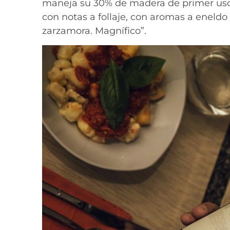
maneja su 30% de madera de primer uso 
con notas a follaje, con aromas a eneldo 
zarzamora. Magnífico”.