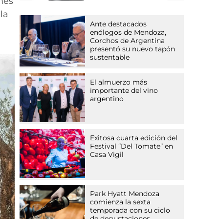
nes
la
Ante destacados
enólogos de Mendoza,
Corchos de Argentina
presentó su nuevo tapón
sustentable
El almuerzo más
importante del vino
argentino
Exitosa cuarta edición del
Festival “Del Tomate” en
Casa Vigil
Park Hyatt Mendoza
comienza la sexta
temporada con su ciclo
de degustaciones