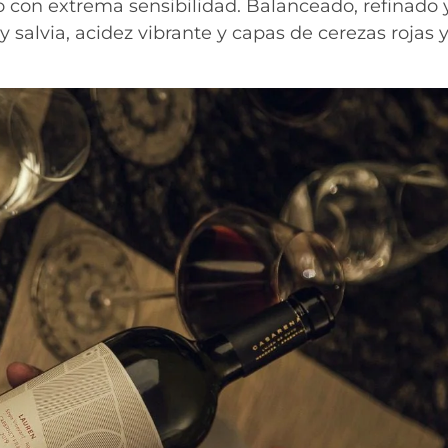
con extrema sensibilidad. Balanceado, refinado 
y salvia, acidez vibrante y capas de cerezas rojas 