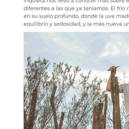
inquieta nos llevó a conocer más sobre e
diferentes a las que ya teníamos. El frío
en su suelo profundo, donde la uva madu
equilibrio y sedosidad, y la más nueva u