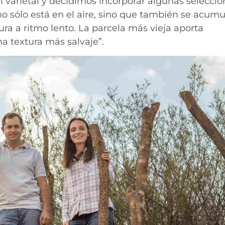
l varietal y decidimos incorporar algunas seleccio
 no sólo está en el aire, sino que también se acumu
ra a ritmo lento. La parcela más vieja aporta
na textura más salvaje”.