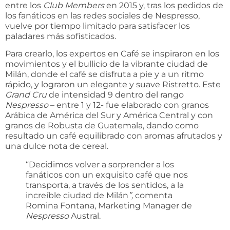
entre los
Club Members
en 2015 y, tras los pedidos de
los fanáticos en las redes sociales de Nespresso,
vuelve por tiempo limitado para satisfacer los
paladares más sofisticados.
Para crearlo, los expertos en Café se inspiraron en los
movimientos y el bullicio de la vibrante ciudad de
Milán, donde el café se disfruta a pie y a un ritmo
rápido, y lograron un elegante y suave Ristretto. Este
Grand Cru
de intensidad 9 dentro del rango
Nespresso
– entre 1 y 12- fue elaborado con granos
Arábica de América del Sur y América Central y con
granos de Robusta de Guatemala, dando como
resultado un café equilibrado con aromas afrutados y
una dulce nota de cereal.
“Decidimos volver a sorprender a los
fanáticos con un exquisito café que nos
transporta, a través de los sentidos, a la
increíble ciudad de Milán
”,
comenta
Romina Fontana, Marketing Manager de
Nespresso
Austral.