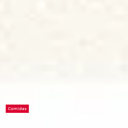
Comidas
Un tributo a Milano