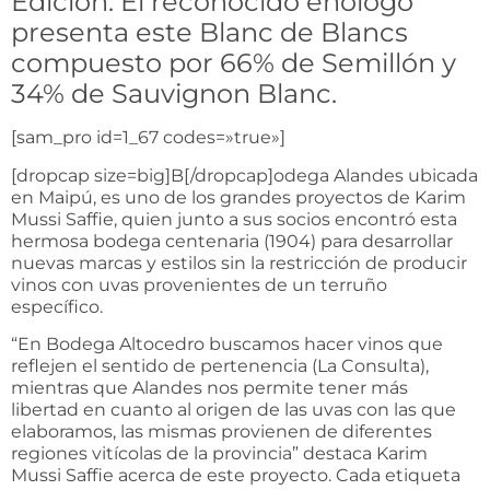
Edición. El reconocido enólogo
presenta este Blanc de Blancs
compuesto por 66% de Semillón y
34% de Sauvignon Blanc.
[sam_pro id=1_67 codes=»true»]
[dropcap size=big]B[/dropcap]odega Alandes ubicada
en Maipú, es uno de los grandes proyectos de Karim
Mussi Saffie, quien junto a sus socios encontró esta
hermosa bodega centenaria (1904) para desarrollar
nuevas marcas y estilos sin la restricción de producir
vinos con uvas provenientes de un terruño
específico.
“En Bodega Altocedro buscamos hacer vinos que
reflejen el sentido de pertenencia (La Consulta),
mientras que Alandes nos permite tener más
libertad en cuanto al origen de las uvas con las que
elaboramos, las mismas provienen de diferentes
regiones vitícolas de la provincia” destaca Karim
Mussi Saffie acerca de este proyecto. Cada etiqueta