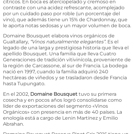
cítricos. En boca es aterciopelado y cremoso en
contraste con una acidez refrescante, acomplejado
por un cuidado paso por roble (un porcentaje del
vino), que además tiene un 15% de Chardonnay, que
le aporta notas sedosas y un mayor volumen de boca.
Domaine Bousquet elabora vinos orgánicos de
Gualtallary,
“Vinos naturalmente elegantes”
. Es el
legado de una larga y prestigiosa historia que lleva el
apellido Bousquet. Una familia que lleva Cuatro
Generaciones de tradición vitivinícola, proveniente de
la región de Carcassone, al sur de Francia. La bodega
nació en 1997, cuando la familia adquirió 240
hectáreas de viñedos y se trasladaron desde Francia
hasta Tupungato.
En el 2002,
Domaine Bousquet
tuvo su primera
cosecha y en pocos años logró consolidarse como
líder de exportaciones del segmento «Vinos
Orgánicos» con presencia en más de 40 países. La
enología está a cargo de Lenin Martínez y Emilio
Abrahan.