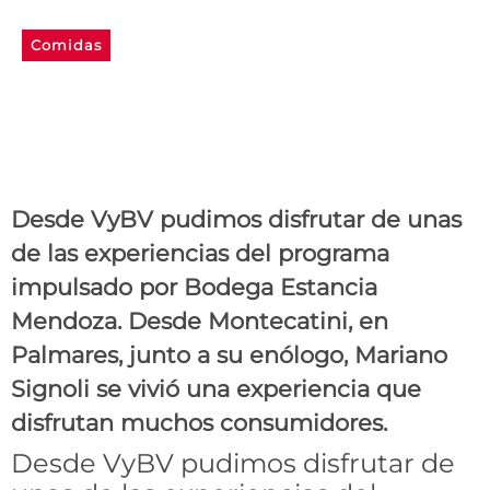
Comidas
Tasting Tour, una
propuesta que aumenta el
consumo de vinos
Desde VyBV pudimos disfrutar de unas
de las experiencias del programa
impulsado por Bodega Estancia
Mendoza. Desde Montecatini, en
Palmares, junto a su enólogo, Mariano
Signoli se vivió una experiencia que
disfrutan muchos consumidores.
Desde VyBV pudimos disfrutar de