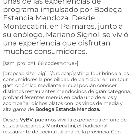
unas de las experiencias del
programa impulsado por Bodega
Estancia Mendoza. Desde
Montecatini, en Palmares, junto a
su enólogo, Mariano Signoli se vivió
una experiencia que disfrutan
muchos consumidores.
[sam_pro id=1_68 codes=»true»]
[dropcap size=big]T[/dropcap]asting Tour brinda a los
consumidores la posibilidad de participar en un tour
gastronómico mediante el cual podrán conocer
distintos restaurantes mendocinos de gran categoría,
probar diferentes menús en cada uno de ellos y
acompañar dichos platos con los vinos de media y
alta gama de
Bodega Estancia Mendoza.
Desde
VyBV
, pudimos vivir la experiencia en uno de
sus participantes:
Montecatini
, el tradicional
restaurante de cocina italiana de la provincia. Con