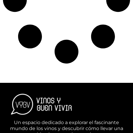
Un espacio dedicado a explorar el fascinante
mundo de los vinos y descubrir cómo llevar una