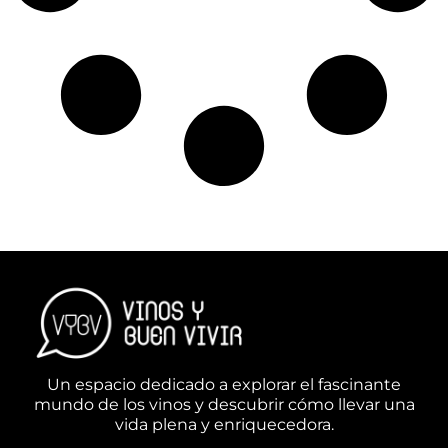
Un espacio dedicado a explorar el fascinante
mundo de los vinos y descubrir cómo llevar una
vida plena y enriquecedora.