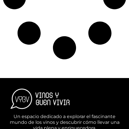
Un espacio dedicado a explorar el fascinante
mundo de los vinos y descubrir cómo llevar una
vida plena y enriquecedora.