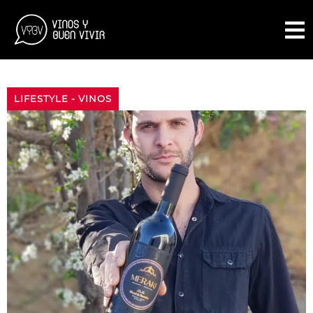
LIFESTYLE
-
VINOS