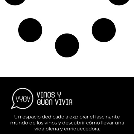
Un espacio dedicado a explorar el fascinante
mundo de los vinos y descubrir cómo llevar una
vida plena y enriquecedora.