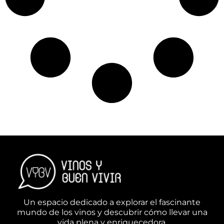
Un espacio dedicado a explorar el fascinante
mundo de los vinos y descubrir cómo llevar una
vida plena y enriquecedora.