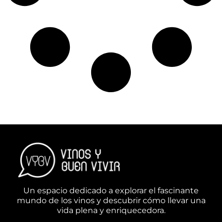
Un espacio dedicado a explorar el fascinante
mundo de los vinos y descubrir cómo llevar una
vida plena y enriquecedora.