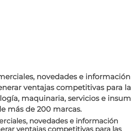
n salón de oportunidades a
omerciales, novedades e información
nerar ventajas competitivas para la
ogía, maquinaria, servicios e insu
a de más de 200 marcas.
erciales, novedades e información
erar ventajas competitivas para las