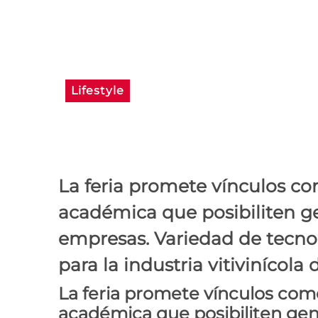
Lifestyle
Sitevinitech 2018, u
mundo
La feria promete vínculos c
académica que posibiliten ge
empresas. Variedad de tecnol
para la industria vitivinícol
La feria promete vínculos com
académica que posibiliten gen