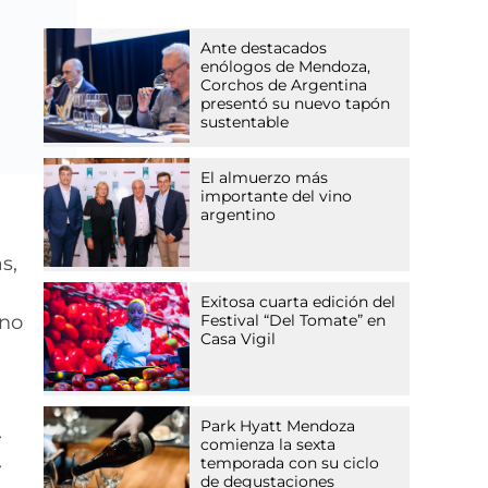
Ante destacados
enólogos de Mendoza,
Corchos de Argentina
presentó su nuevo tapón
sustentable
El almuerzo más
importante del vino
argentino
s,
Exitosa cuarta edición del
ino
Festival “Del Tomate” en
Casa Vigil
Park Hyatt Mendoza
comienza la sexta
temporada con su ciclo
de degustaciones