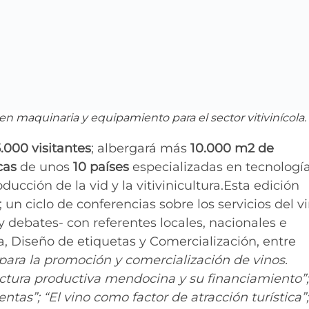
en maquinaria y equipamiento para el sector vitivinícola.
5.000 visitantes
; albergará más
10.000 m2 de
cas
de unos
10 países
especializadas en tecnología
ducción de la vid y la vitivinicultura.Esta edición
n ciclo de conferencias sobre los servicios del v
y debates- con referentes locales, nacionales e
a, Diseño de etiquetas y Comercialización, entre
ara la promoción y ​comercialización de vinos.
ctura productiva mendocina y su financiamiento”;
ntas”; “El vino como factor de atracción turística”;