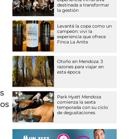
destinada a transformar
la gestión
Levantá la copa como un
campeón: viví la
experiencia que ofrece
Finca La Anita
l
Otoño en Mendoza: 3
razones para viajar en
esta época
s
Park Hyatt Mendoza
comienza la sexta
mos
temporada con su ciclo
de degustaciones