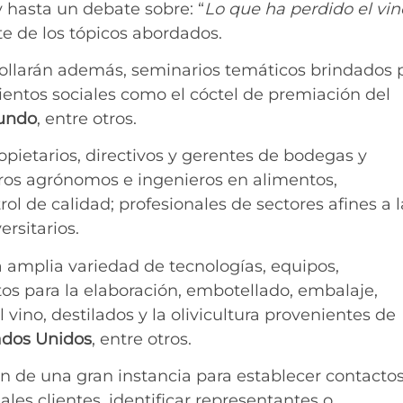
 hasta un debate sobre: “
Lo que ha perdido el vin
e de los tópicos abordados.
rollarán además, seminarios temáticos brindados 
ientos sociales como el cóctel de premiación del
undo
, entre otros.
opietarios, directivos y gerentes de bodegas y
eros agrónomos e ingenieros en alimentos,
rol de calidad; profesionales de sectores afines a l
rsitarios.
 amplia variedad de tecnologías, equipos,
os para la elaboración, embotellado, embalaje,
l vino, destilados y la olivicultura provenientes de
ados Unidos
, entre otros.
rán de una gran instancia para establecer contacto
les clientes, identificar representantes o