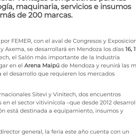
gía, maquinaria, servicios e insumos
de más de 200 marcas.
 por FEMER, con el aval de Congresos y Exposicio
 Axema, se desarrollará en Mendoza los días
16, 
tech, el Salón más importante de la Industria
gar en el
Arena Maipú
de Mendoza y reunirá las 
a el desarrollo que requieren los mercados
rnacionales Sitevi y Vinitech, dos encuentros
n el sector vitivinícola –que desde 2012 desarrol
ción está destinada a equipamiento, insumos y
rector general, la feria este año cuenta con un