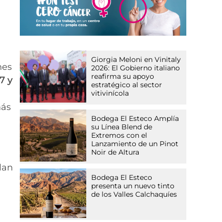
Giorgia Meloni en Vinitaly
nes
2026: El Gobierno italiano
reafirma su apoyo
17 y
estratégico al sector
vitivinícola
más
Bodega El Esteco Amplía
su Línea Blend de
Extremos con el
Lanzamiento de un Pinot
Noir de Altura
lan
Bodega El Esteco
presenta un nuevo tinto
de los Valles Calchaquíes