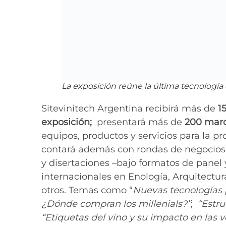
La exposición reúne la última tecnología 
Sitevinitech Argentina recibirá más de
1
exposición;
presentará más de
200 mar
equipos, productos y servicios para la pro
contará además con rondas de negocios; u
y disertaciones –bajo formatos de panel 
internacionales en Enología, Arquitectur
otros. Temas como “
Nuevas tecnologías p
¿Dónde compran los millenials?”
;
“Estru
“Etiquetas del vino y su impacto en las ve