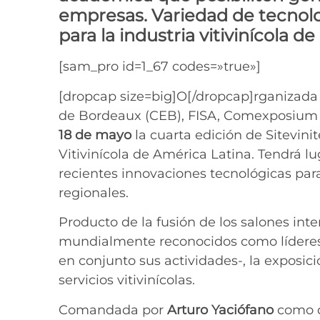
empresas. Variedad de tecnolo
para la industria vitivinícola 
[sam_pro id=1_67 codes=»true»]
[dropcap size=big]O[/dropcap]rganizada
de Bordeaux (CEB), FISA, Comexposium y
18 de mayo
la cuarta edición de Sitevini
Vitivinícola de América Latina. Tendrá lu
recientes innovaciones tecnológicas par
regionales.
Producto de la fusión de los salones inte
mundialmente reconocidos como líderes e
en conjunto sus actividades-, la exposi
servicios vitivinícolas.
Comandada por
Arturo Yaciófano
como di