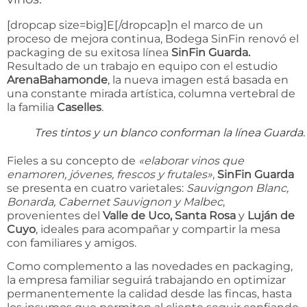
[dropcap size=big]E[/dropcap]n el marco de un
proceso de mejora continua, Bodega SinFin renovó el
packaging de su exitosa línea
SinFin Guarda.
Resultado de un trabajo en equipo con el estudio
ArenaBahamonde
, la nueva imagen está basada en
una constante mirada artística, columna vertebral de
la familia
Caselles
.
Tres tintos y un blanco conforman la línea Guarda.
Fieles a su concepto de
«elaborar vinos que
enamoren, jóvenes, frescos y frutales»
,
SinFin Guarda
se presenta en cuatro varietales:
Sauvigngon Blanc,
Bonarda, Cabernet Sauvignon y Malbec
,
provenientes del
Valle de Uco, Santa Rosa
y
Luján de
Cuyo
, ideales para acompañar y compartir la mesa
con familiares y amigos.
Como complemento a las novedades en packaging,
la empresa familiar seguirá trabajando en optimizar
permanentemente la calidad desde las fincas, hasta