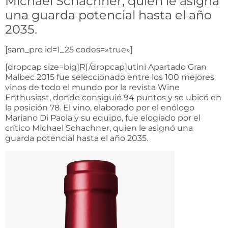
Michael Schachner, quien le asigna
una guarda potencial hasta el año
2035.
[sam_pro id=1_25 codes=»true»]
[dropcap size=big]R[/dropcap]utini Apartado Gran
Malbec 2015 fue seleccionado entre los 100 mejores
vinos de todo el mundo por la revista Wine
Enthusiast, donde consiguió 94 puntos y se ubicó en
la posición 78. El vino, elaborado por el enólogo
Mariano Di Paola y su equipo, fue elogiado por el
crítico Michael Schachner, quien le asignó una
guarda potencial hasta el año 2035.