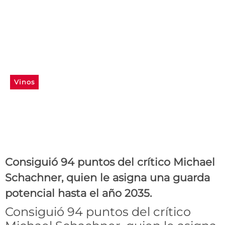
Vinos
Rutini Apartado Gran
Malbec 2015, en el Top 100
de Wine Enthusiast
Consiguió 94 puntos del crítico Michael
Schachner, quien le asigna una guarda
potencial hasta el año 2035.
Consiguió 94 puntos del crítico