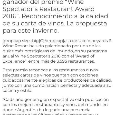
ganador del premio “Wine
Spectator’s Restaurant Award
2016”. Reconocimiento a la calidad
de su carta de vinos. La propuesta
para este invierno.
[dropcap size=big]C[/dropcap]asa de Uco Vineyards &
Wine Resort ha sido galardonado por una de las
guías más prestigiosas del mundo, en su programa
anual Wine Spectator’s 2016 con el “Award of
Excellence”, entre más de 3.595 restaurantes.
Este premio reconoce a los restaurantes cuyas
selectas cartas de vinos cuentan con opciones
cuidadosamente elegidas de productores de calidad,
junto con una combinación perfecta y adecuada a su
cocina y estilo.
“Cada año genera gran expectativa esta publicación
con los mejores restaurantes y vinos del mundo, en
donde Argentina ha logrado una presencia
destacada en los últimos años, y estamos muy