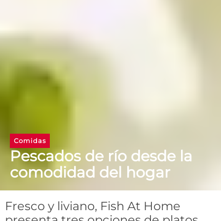
Comidas
Pescados de río desde la
comodidad del hogar
Fresco y liviano, Fish At Home
presenta tres opciones de platos