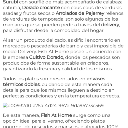
Surubí
con soufflé de maíz acompañado de calabaza
cabutia,
Dorado crocante
con cous cous de verduras
asadas y frutos secos o
Arrolados de Pejerrey
rellenos
de verduras de temporada, son solo algunos de los
manjares que se pueden pedir a través del
delivery
,
para disfrutar desde la comodidad del hogar.
Al ser un producto delicado, es difícil encontrarlo en
mercados o pescaderías de barrio y casi imposible de
modo Delivery. Fish At Home posee un acuerdo con
la empresa
Cultivo Dorado
, donde los pescados son
producidos de forma sustentable en criaderos,
garantizando la frescura y calidad de los mismos.
Todos los platos son presentados en
envases
térmicos dobles
, cuidando de esta manera cada
detalle para que los mismos lleguen a destino en
perfectas condiciones y en la temperatura correcta.
De esta manera,
Fish At Home
surge como una
opción ideal para el verano, ofreciendo platos
gourmet de pescados y mariscos, elaborados 100%