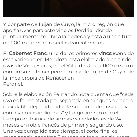
Y por parte de Luján de Cuyo, la microrregión que
aporta uvas para este vino es Perdriel, donde
puntualmente se ubica la bodega y está a una altura
de 900 m.s.n.m. con suelos francolimosos.
El
Cabernet Franc
, uno de los primeros
vinos
ícono de
esta variedad en Mendoza, está elaborado a partir de
uvas de Vista Flores, en el Valle de Uco, a 1100 m.s.n.m
con un suelo francopedregoso y de Luján de Cuyo, de
la finca propia de
Renacer
en
Perdriel.
Sobre la elaboración Fernando Sota cuenta que “cada
uva es fermentada por separada en tanques de acero
inoxidable dependiendo de su punto de cosecha y
con levaduras indígenas” y luego agregó que el
tiempo en barrica de ambas variedades es de 24
meses en roble francés de primer y segundo uso.
Una vez cumplido este tiempo, el corte final es