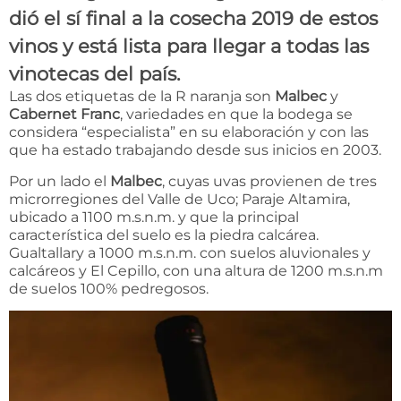
dió el sí final a la cosecha 2019 de estos
vinos y está lista para llegar a todas las
vinotecas del país.
Las dos etiquetas de la R naranja son
Malbec
y
Cabernet Franc
, variedades en que la bodega se
considera “especialista” en su elaboración y con las
que ha estado trabajando desde sus inicios en 2003.
Por un lado el
Malbec
, cuyas uvas provienen de tres
microrregiones del Valle de Uco; Paraje Altamira,
ubicado a 1100 m.s.n.m. y que la principal
característica del suelo es la piedra calcárea.
Gualtallary a 1000 m.s.n.m. con suelos aluvionales y
calcáreos y El Cepillo, con una altura de 1200 m.s.n.m
de suelos 100% pedregosos.