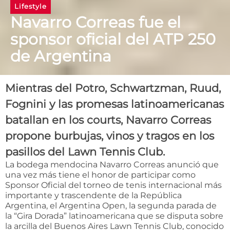
Lifestyle
Navarro Correas fue el
sponsor oficial del ATP 250
de Argentina
Mientras del Potro, Schwartzman, Ruud,
Fognini y las promesas latinoamericanas
batallan en los courts, Navarro Correas
propone burbujas, vinos y tragos en los
pasillos del Lawn Tennis Club.
La bodega mendocina Navarro Correas anunció que
una vez más tiene el honor de participar como
Sponsor Oficial del torneo de tenis internacional más
importante y trascendente de la República
Argentina, el Argentina Open, la segunda parada de
la “Gira Dorada” latinoamericana que se disputa sobre
la arcilla del Buenos Aires Lawn Tennis Club, conocido