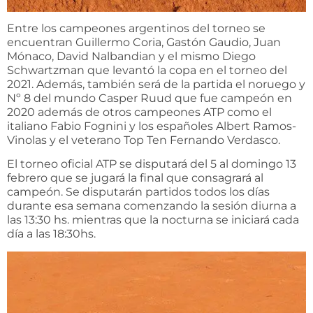
Entre los campeones argentinos del torneo se
encuentran Guillermo Coria, Gastón Gaudio, Juan
Mónaco, David Nalbandian y el mismo Diego
Schwartzman que levantó la copa en el torneo del
2021. Además, también será de la partida el noruego y
Nº 8 del mundo Casper Ruud que fue campeón en
2020 además de otros campeones ATP como el
italiano Fabio Fognini y los españoles Albert Ramos-
Vinolas y el veterano Top Ten Fernando Verdasco.
El torneo oficial ATP se disputará del 5 al domingo 13
febrero que se jugará la final que consagrará al
campeón. Se disputarán partidos todos los días
durante esa semana comenzando la sesión diurna a
las 13:30 hs. mientras que la nocturna se iniciará cada
día a las 18:30hs.