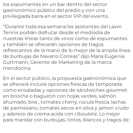
los espumantes en un bar dentro del sector
gastronómico público del predio y con una
privilegiada barra en el sector VIP del evento.
“Durante toda esa semana los asistentes del Lawn
Tennis podrán disfrutar desde el mediodía de
nuestras líneas tanto de vinos como de espumantes
y también se ofrecerán opciones de tragos
refrescantes de la mano de lo mejor de la amplia línea
de burbujas de Navarro Correas” dijo María Eugenia
Guttmann, Gerente de Marketing de la marca
mendocina.
En el sector público, la propuesta gastronómica que
se ofrecerá incluirá opciones frescas de temporada
como ensaladas y opciones de sándwiches gourmet
en brioche o baguetín con hojas verdes, salmón
ahumado, brie , tomates cherry, rúcula fresca, lachas
de parmesano, tomates secos en oliva y jamon crudo
y aderezo de crema acida con ciboulete. Lo mejor
para maridar con burbujas, tintos, blancos y tragos de
autor.