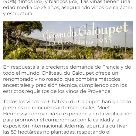
(90%), tintos (5%) y blancos (5%). Las viñas tienen una
edad media de 25 años, asegurando vinos de carácter
y estructura.
En respuesta a la creciente demanda de Francia y de
todo el mundo, Château du Galoupet ofrece un
renombrado vino rosado, que combina métodos
ancestrales y precisión técnica, cumpliendo con los
estrictos requisitos de los vinos de Provence.
Todos los vinos de Château du Galoupet han ganado
premios de concursos internacionales. Moët
Hennessy compartirá su experiencia en la vinificación
para promover el compromiso con la calidad y la
exposición internacional. Además, apunta a cultivar
las 89 hectáreas no plantadas, respetando el