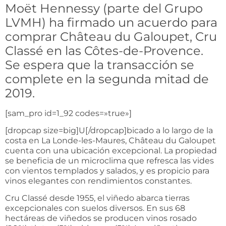
Moët Hennessy (parte del Grupo
LVMH) ha firmado un acuerdo para
comprar Château du Galoupet, Cru
Classé en las Côtes-de-Provence.
Se espera que la transacción se
complete en la segunda mitad de
2019.
[sam_pro id=1_92 codes=»true»]
[dropcap size=big]U[/dropcap]bicado a lo largo de la
costa en La Londe-les-Maures, Château du Galoupet
cuenta con una ubicación excepcional. La propiedad
se beneficia de un microclima que refresca las vides
con vientos templados y salados, y es propicio para
vinos elegantes con rendimientos constantes.
Cru Classé desde 1955, el viñedo abarca tierras
excepcionales con suelos diversos. En sus 68
hectáreas de viñedos se producen vinos rosado