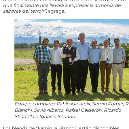
que finalmente nos llevara a expresar la armonía de
sabores del terroir”,
agrega.
Equipo completo: Pablo Minatelli, Sergio Pomar, Ra
Bianchi, Silvio Alberto, Rafael Calderón, Ricardo
Stradella e Ignacio Serrano.
Los blends de “Famiglia Bianchi” están disponibles