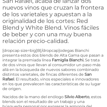
San Rafael, acaba de lanzar dos
nuevos vinos que cruzan la frontera
de los varietales y apuestan a la
originalidad de los cortes: Red
Blend y White Blend. Vinos fáciles
de beber y con una muy buena
relación precio-calidad.
[dropcap size=big]B[/dropcap]odegas Bianchi
presenta estos dos blends de Alta Gama que pasan a
integrar la premiada línea
Famiglia Bianchi.
Se trata
de dos vinos que llevan al consumidor un paso más
allá en la búsqueda de nuevos sabores combinado
distintos varietales, de fincas diferentes de
San
Rafael
. El resultado, vinos especiales e innovadores
en los que prevalecen las características de su lugar
de origen.
Nacidos de la mano del enólogo
Silvio Alberto
, estos
blends son el resultado de un trabajo y una
búsqueda personal por expresar la armonía del