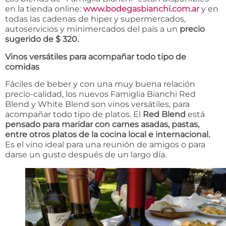
en la tienda online:
www.bodegasbianchi.com.ar
y en
todas las cadenas de hiper y supermercados,
autoservicios y minimercados del país a un
precio
sugerido de $ 320.
Vinos versátiles para acompañar todo tipo de
comidas
Fáciles de beber y con una muy buena relación
precio-calidad, los nuevos Famiglia Bianchi Red
Blend y White Blend son vinos versátiles, para
acompañar todo tipo de platos. El
Red Blend
está
pensado para maridar con carnes asadas, pastas,
entre otros platos de la cocina local e internacional.
Es el vino ideal para una reunión de amigos o para
darse un gusto después de un largo día.