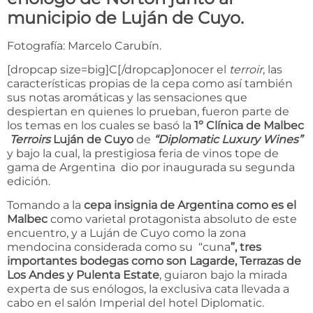
municipio de Luján de Cuyo.
Fotografía: Marcelo Carubín.
[dropcap size=big]C[/dropcap]onocer el
terroir
, las
características propias de la cepa como así también
sus notas aromáticas y las sensaciones que
despiertan en quienes lo prueban, fueron parte de
los temas en los cuales se basó la
1º Clínica de Malbec
Terroirs
Luján de Cuyo
de
“Diplomatic Luxury Wines”
y bajo la cual, la prestigiosa feria de vinos tope de
gama de Argentina dio por inaugurada su segunda
edición.
Tomando a la
cepa insignia de Argentina como es el
Malbec
como varietal protagonista absoluto de este
encuentro, y a Luján de Cuyo como la zona
mendocina considerada como su “cuna
”, tres
importantes bodegas como son Lagarde, Terrazas de
Los Andes y Pulenta Estate
, guiaron bajo la mirada
experta de sus enólogos, la exclusiva cata llevada a
cabo en el salón Imperial del hotel Diplomatic.