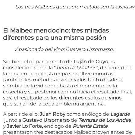
Los tres Malbecs que fueron catadosen la exclusiv
El Malbec mendocino: tres miradas
diferentes para una misma pasión
Apasionado del vino: Gustavo Ursomarso.
Sin bien el departamento de
Luján de Cuyo
es
considerado como la “
Tierra del Malbec”,
de acuerdo a
la zona en la cual esta cepa se cultive como así
también los métodos involucrados tanto desde la
siembra de la vid como hasta el momento de la
cosecha y su posterior camino hacia el resultado final,
será el resultado de los
diferentes estilos de vinos
que surjan de la cepa emblema argentina.
A partir de ello,
Juan Roby
como enólogo de
Lagarde
junto a
Gustavo Ursomarso
de
Terrazas de Los Andes
y
Javier Lo Forte,
enólogo de
Pulenta Estate
,
presentaron tres destacados Malbec provenientes de