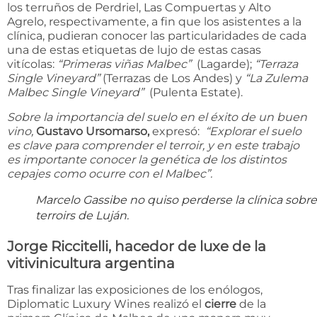
los terruños de Perdriel, Las Compuertas y Alto
Agrelo, respectivamente, a fin que los asistentes a la
clínica, pudieran conocer las particularidades de cada
una de estas etiquetas de lujo de estas casas
vitícolas:
“Primeras viñas Malbec”
(Lagarde);
“Terraza
Single Vineyard”
(Terrazas de Los Andes) y
“La Zulema
Malbec Single Vineyard”
(Pulenta Estate).
Sobre la importancia del suelo en el éxito de un buen
vino,
Gustavo Ursomarso,
expresó:
“Explorar el suelo
es clave para comprender el terroir, y en este trabajo
es importante conocer la genética de los distintos
cepajes como ocurre con el Malbec”.
Marcelo Gassibe no quiso perderse la clínica sobre
terroirs de Luján.
Jorge Riccitelli, hacedor de luxe de la
vitivinicultura argentina
Tras finalizar las exposiciones de los enólogos,
Diplomatic Luxury Wines realizó el
cierre
de la