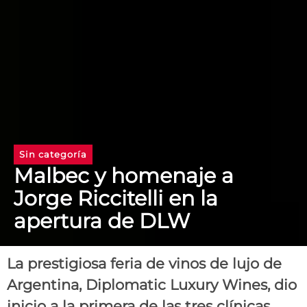
Sin categoría
Malbec y homenaje a
Jorge Riccitelli en la
apertura de DLW
La prestigiosa feria de vinos de lujo de
Argentina, Diplomatic Luxury Wines, dio
inicio a la primera de las tres clínicas