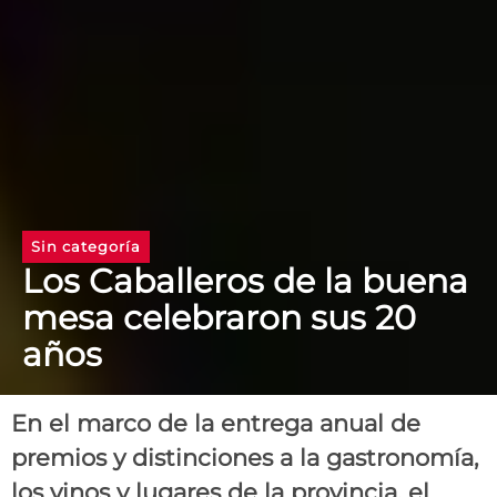
Sin categoría
Los Caballeros de la buena
mesa celebraron sus 20
años
En el marco de la entrega anual de
premios y distinciones a la gastronomía,
los vinos y lugares de la provincia, el