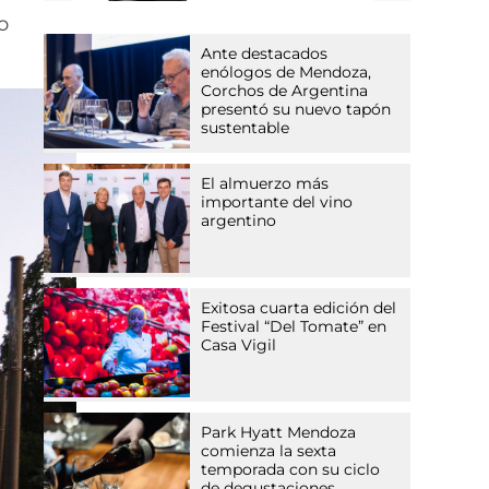
o
Ante destacados
enólogos de Mendoza,
Corchos de Argentina
presentó su nuevo tapón
sustentable
El almuerzo más
importante del vino
argentino
Exitosa cuarta edición del
Festival “Del Tomate” en
Casa Vigil
Park Hyatt Mendoza
comienza la sexta
temporada con su ciclo
de degustaciones