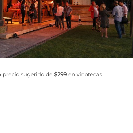
n precio sugerido de
$299
en vinotecas.