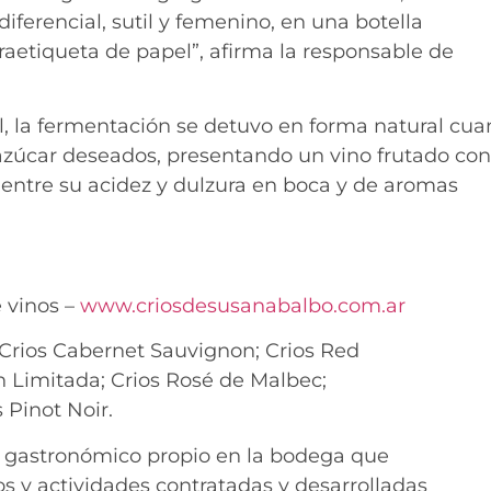
iferencial, sutil y femenino, en una botella
raetiqueta de papel”, afirma la responsable de
l, la fermentación se detuvo en forma natural cu
e azúcar deseados, presentando un vino frutado con
o entre su acidez y dulzura en boca y de aromas
e vinos –
www.criosdesusanabalbo.com.ar
 Crios Cabernet Sauvignon; Crios Red
n Limitada; Crios Rosé de Malbec;
 Pinot Noir.
 gastronómico propio en la bodega que
os y actividades contratadas y desarrolladas