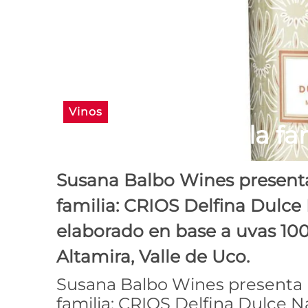
Vinos
Llegó Delfina a la fa
Susana Balbo Wines presenta
familia: CRIOS Delfina Dulce 
elaborado en base a uvas 10
Altamira, Valle de Uco.
Susana Balbo Wines presenta 
familia: CRIOS Delfina Dulce Na