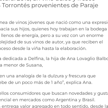
 Torrontés provenientes de Paraje
 línea de vinos jóvenes que nació como una expres
cia sus hijos, quienes hoy trabajan en la bodega
, llenos de energía, pero a su vez con un enorme
ejidad de sus vinos de autor, ya que reciben el
ceso desde la viña hasta la elaboración.
a dedicada a Delfina, la hija de Ana Lovaglio Balbo
ja menor de Susana,
en una analogía de la dulzura y frescura que
bebe de un poco más de 1 año”, explica Ana.
uellos consumidores que buscan novedades y gust
tencial en mercados como Argentina y Brasil.
entrega valor agregado en todo sentido, desde l