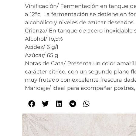
Vinificación/ Fermentación en tanque d
a 12°c. La fermentación se detiene en f
alcohólico y niveles de azúcar deseados.
Crianza/ En tanque de acero inoxidable 
Alcohol/ 1o,5%
Acidez/ 6 g/l
Azúcar/ 65 g
Notas de Cata/ Presenta un color amaril
carácter cítrico, con un segundo plano f
muy frutado con excelente frescura dada 
Maridaje/ Ideal para acompañar postres