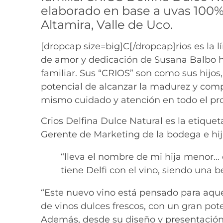
elaborado en base a uvas 100%
Altamira, Valle de Uco.
[dropcap size=big]C[/dropcap]rios es la
de amor y dedicación de Susana Balbo ha
familiar. Sus “CRIOS” son como sus hijos
potencial de alcanzar la madurez y compl
mismo cuidado y atención en todo el pro
Crios Delfina Dulce Natural es la etiquet
Gerente de Marketing de la bodega e hi
“lleva el nombre de mi hija menor… 
tiene Delfi con el vino, siendo una 
“Este nuevo vino está pensado para aq
de vinos dulces frescos, con un gran po
Además, desde su diseño y presentación 