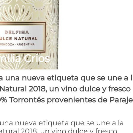
milia Crios
 una nueva etiqueta que se une a l
Natural 2018, un vino dulce y fresco
0% Torrontés provenientes de Paraje
una nueva etiqueta que se une a la
tural 2018, un vino dulce y fresco