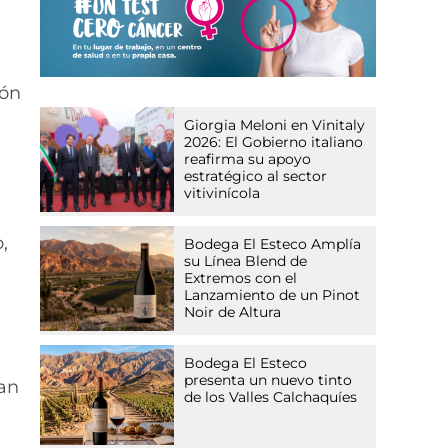
ión
Giorgia Meloni en Vinitaly
2026: El Gobierno italiano
reafirma su apoyo
estratégico al sector
vitivinícola
,
Bodega El Esteco Amplía
su Línea Blend de
Extremos con el
Lanzamiento de un Pinot
Noir de Altura
Bodega El Esteco
presenta un nuevo tinto
an
de los Valles Calchaquíes
a