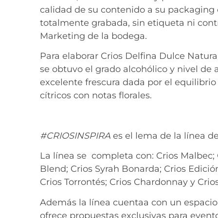
calidad de su contenido a su packaging d
totalmente grabada, sin etiqueta ni cont
Marketing de la bodega.
Para elaborar Crios Delfina Dulce Natura
se obtuvo el grado alcohólico y nivel d
excelente frescura dada por el equilibri
cítricos con notas florales.
#CRIOSINSPIRA
es el lema de la línea d
La línea se completa con: Crios Malbec;
Blend; Crios Syrah Bonarda; Crios Edició
Crios Torrontés; Crios Chardonnay y Crios
Además la línea cuentaa con un espacio
ofrece propuestas exclusivas para event