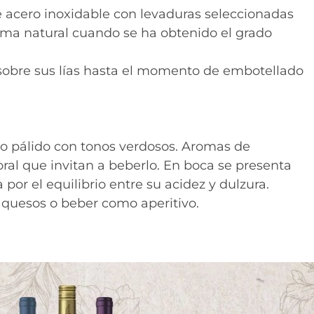
e acero inoxidable con levaduras seleccionadas
orma natural cuando se ha obtenido el grado
sobre sus lías hasta el momento de embotellado
lo pálido con tonos verdosos. Aromas de
loral que invitan a beberlo. En boca se presenta
por el equilibrio entre su acidez y dulzura.
, quesos o beber como aperitivo.