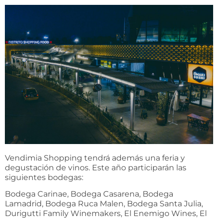
Vendimia Shopping tendrá además una feria y
degustación de vinos. Este año participarán las
siguientes bodegas:
Bodega Carinae, Bodega Casarena, Bodega
Lamadrid, Bodega Ruca Malen, Bodega Santa Julia,
Durigutti Family Winemakers, El Enemigo Wines, El