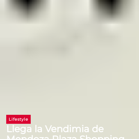
Lifestyle
Llega la Vendimia de