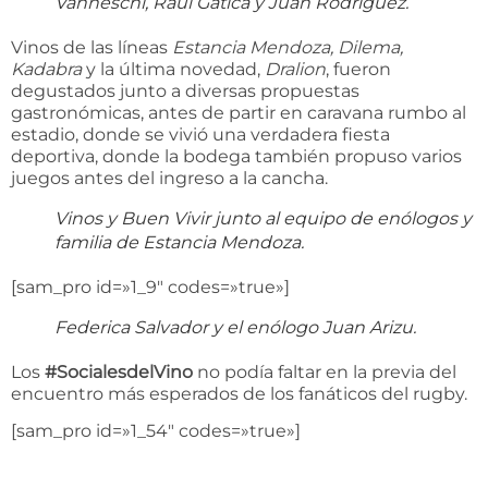
Vanneschi, Raúl Gatica y Juan Rodríguez.
Vinos de las líneas
Estancia Mendoza,
Dilema,
Kadabra
y la última novedad,
Dralion
, fueron
degustados junto a diversas propuestas
gastronómicas, antes de partir en caravana rumbo al
estadio, donde se vivió una verdadera fiesta
deportiva, donde la bodega también propuso varios
juegos antes del ingreso a la cancha.
Vinos y Buen Vivir junto al equipo de enólogos y
familia de Estancia Mendoza.
[sam_pro id=»1_9″ codes=»true»]
Federica Salvador y el enólogo Juan Arizu.
Los
#SocialesdelVino
no podía faltar en la previa del
encuentro más esperados de los fanáticos del rugby.
[sam_pro id=»1_54″ codes=»true»]