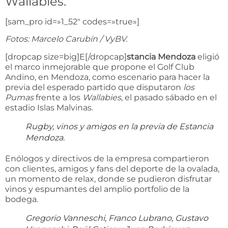
Wallabies.
[sam_pro id=»1_52″ codes=»true»]
Fotos: Marcelo Carubín / VyBV.
[dropcap size=big]E[/dropcap]
stancia Mendoza
eligió
el marco inmejorable que propone el Golf Club
Andino, en Mendoza, como escenario para hacer la
previa del esperado partido que disputaron
los
Pumas
frente a los
Wallabies
, el pasado sábado en el
estadio Islas Malvinas.
Rugby, vinos y amigos en la previa de Estancia
Mendoza.
Enólogos y directivos de la empresa compartieron
con clientes, amigos y fans del deporte de la ovalada,
un momento de relax, donde se pudieron disfrutar
vinos y espumantes del amplio portfolio de la
bodega.
Gregorio Vanneschi, Franco Lubrano, Gustavo