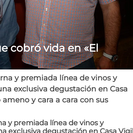
ue cobró vida en «El
rna y premiada línea de vinos y
na exclusiva degustación en Casa
 ameno y cara a cara con sus
a y premiada línea de vinos y
 exclusiva degustación en Casa Vigi