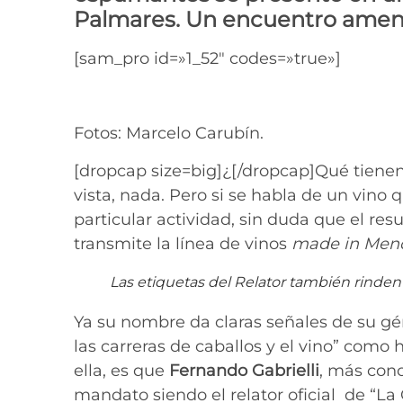
Palmares. Un encuentro ameno 
[sam_pro id=»1_52″ codes=»true»]
Fotos: Marcelo Carubín.
[dropcap size=big]¿[/dropcap]Qué tienen 
vista, nada. Pero si se habla de un vino
particular actividad, sin duda que el re
transmite la línea de vinos
made in Men
Las etiquetas del Relator también rinden
Ya su nombre da claras señales de su gé
las carreras de caballos y el vino” como ha
ella, es que
Fernando Gabrielli
, más con
mandato siendo el relator oficial de “La 