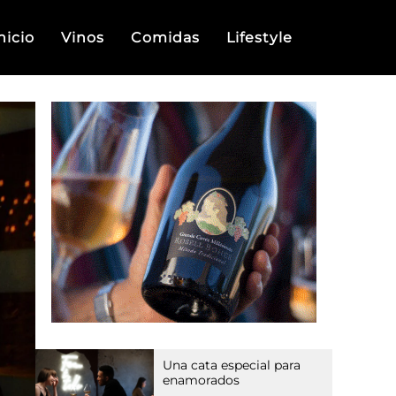
nicio
Vinos
Comidas
Lifestyle
Una cata especial para
enamorados