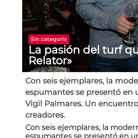
Sin categoría
La pasión del turf q
Relator»
Con seis ejemplares, la mode
espumantes se presentó en u
Vigil Palmares. Un encuentro
creadores.
Con seis ejemplares, la modern
espumantes se presentó en una