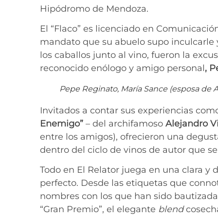
Hipódromo de Mendoza.
El “Flaco” es licenciado en Comunicación
mandato que su abuelo supo inculcarle y 
los caballos junto al vino, fueron la excus
reconocido enólogo y amigo personal
, 
Pepe Reginato, María Sance (esposa de Alej
Invitados a contar sus experiencias como
Enemigo”
– del archifamoso
Alejandro Vi
entre los amigos), ofrecieron una degus
dentro del ciclo de vinos de autor que s
Todo en El Relator juega en una clara y
perfecto. Desde las etiquetas que connota
nombres con los que han sido bautizadas 
“Gran Premio”, el elegante
blend
cosecha