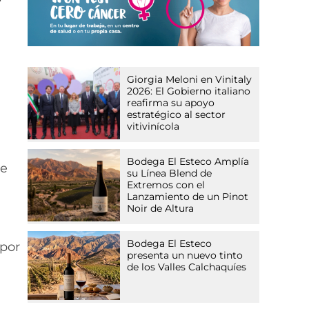
Giorgia Meloni en Vinitaly
2026: El Gobierno italiano
reafirma su apoyo
estratégico al sector
vitivinícola
Bodega El Esteco Amplía
ue
su Línea Blend de
Extremos con el
Lanzamiento de un Pinot
Noir de Altura
Bodega El Esteco
 por
presenta un nuevo tinto
de los Valles Calchaquíes