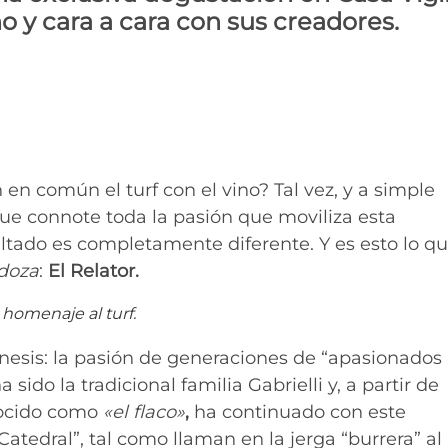
y cara a cara con sus creadores.
en común el turf con el vino? Tal vez, y a simple
 que connote toda la pasión que moviliza esta
sultado es completamente diferente. Y es esto lo q
doza
:
El Relator.
 homenaje al turf.
nesis: la pasión de generaciones de “apasionados
 sido la tradicional familia Gabrielli y, a partir de
ocido como
«el flaco»
,
ha continuado con este
Catedral”, tal como llaman en la jerga “burrera” al