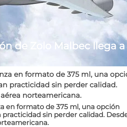
ón de Zolo Malbec llega a
anza en formato de 375 ml, una opc
n practicidad sin perder calidad.
a aérea norteamericana.
za en formato de 375 ml, una opción
 practicidad sin perder calidad. Desd
norteamericana.