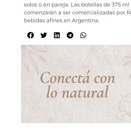
solos o en pareja. Las botellas de 375 ml
comenzarán a ser comercializadas por Ñ
bebidas afines en Argentina.
C