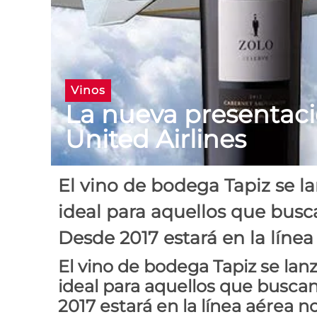
Vinos
La nueva presentaci
United Airlines
El vino de bodega Tapiz se l
ideal para aquellos que busca
Desde 2017 estará en la líne
El vino de bodega Tapiz se lan
ideal para aquellos que buscan
2017 estará en la línea aérea 