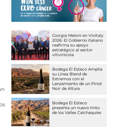
Giorgia Meloni en Vinitaly
2026: El Gobierno italiano
reafirma su apoyo
estratégico al sector
vitivinícola
Bodega El Esteco Amplía
su Línea Blend de
Extremos con el
Lanzamiento de un Pinot
Noir de Altura
an
Bodega El Esteco
os
presenta un nuevo tinto
de los Valles Calchaquíes