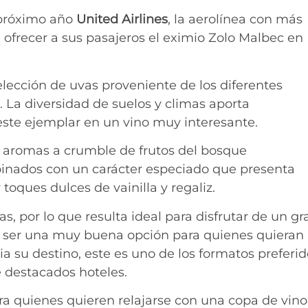
 próximo año
United Airlines
, la aerolínea con más
ofrecer a sus pasajeros el eximio Zolo Malbec en
elección de uvas proveniente de los diferentes
 La diversidad de suelos y climas aporta
este ejemplar en un vino muy interesante.
e aromas a crumble de frutos del bosque
binados con un carácter especiado que presenta
toques dulces de vainilla y regaliz.
, por lo que resulta ideal para disfrutar de un gr
 ser una muy buena opción para quienes quieran
 su destino, este es uno de los formatos preferid
e destacados hoteles.
a quienes quieren relajarse con una copa de vino