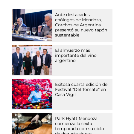
Ante destacados
enólogos de Mendoza,
Corchos de Argentina
presentó su nuevo tapón
sustentable
El almuerzo más
importante del vino
argentino
Exitosa cuarta edición del
Festival “Del Tomate” en
Casa Vigil
Park Hyatt Mendoza
comienza la sexta
temporada con su ciclo
de degustaciones