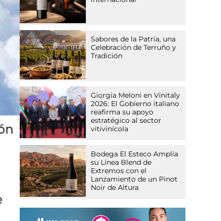
Sabores de la Patria, una
Celebración de Terruño y
Tradición
Giorgia Meloni en Vinitaly
2026: El Gobierno italiano
reafirma su apoyo
estratégico al sector
ión
vitivinícola
Bodega El Esteco Amplía
su Línea Blend de
Extremos con el
Lanzamiento de un Pinot
Noir de Altura
e