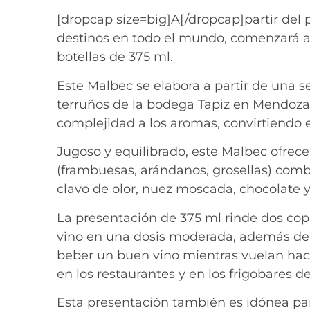
[dropcap size=big]A[/dropcap]partir del
destinos en todo el mundo, comenzará a 
botellas de 375 ml.
Este Malbec se elabora a partir de una s
terruños de la bodega Tapiz en Mendoza.
complejidad a los aromas, convirtiendo 
Jugoso y equilibrado, este Malbec ofrec
(frambuesas, arándanos, grosellas) com
clavo de olor, nuez moscada, chocolate y 
La presentación de 375 ml rinde dos copas
vino en una dosis moderada, además de
beber un buen vino mientras vuelan hacia
en los restaurantes y en los frigobares d
Esta presentación también es idónea par