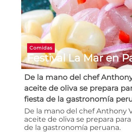
Comidas
Festival La Mar en P
De la mano del chef Anthony 
aceite de oliva se prepara pa
fiesta de la gastronomía per
De la mano del chef Anthony V
aceite de oliva se prepara para
de la gastronomía peruana.