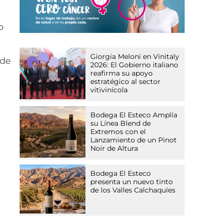
o
Giorgia Meloni en Vinitaly
 de
2026: El Gobierno italiano
reafirma su apoyo
estratégico al sector
vitivinícola
Bodega El Esteco Amplía
su Línea Blend de
Extremos con el
Lanzamiento de un Pinot
Noir de Altura
Bodega El Esteco
presenta un nuevo tinto
de los Valles Calchaquíes