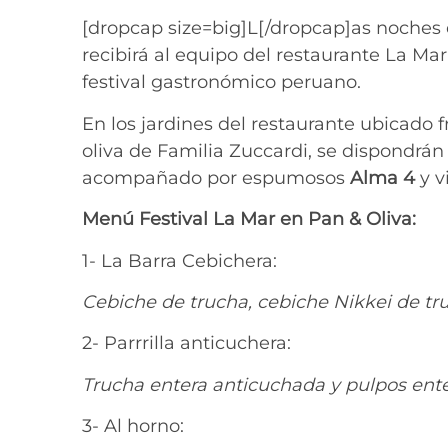
[dropcap size=big]L[/dropcap]as noches 
recibirá al equipo del restaurante La Ma
festival gastronómico peruano.
En los jardines del restaurante ubicado 
oliva de Familia Zuccardi, se dispondrá
acompañado por espumosos
Alma 4
y v
Menú Festival La Mar en Pan & Oliva:
1- La Barra Cebichera:
Cebiche de trucha, cebiche Nikkei de tr
2- Parrrilla anticuchera:
Trucha entera anticuchada y pulpos ente
3- Al horno: