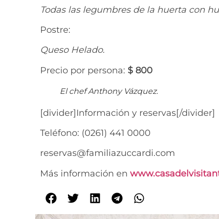
Todas las legumbres de la huerta con h
Postre:
Queso Helado.
Precio por persona:
$ 800
El chef Anthony Vázquez.
[divider]Información y reservas[/divider]
Teléfono: (0261) 441 0000
reservas@familiazuccardi.com
Más información en
www.casadelvisitan