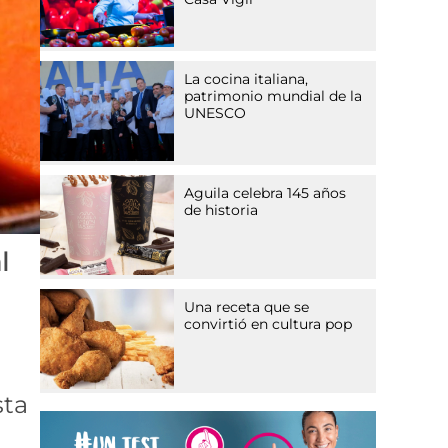
La cocina italiana,
patrimonio mundial de la
UNESCO
Aguila celebra 145 años
de historia
l
Una receta que se
convirtió en cultura pop
sta