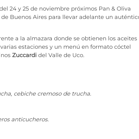
del 24 y 25 de noviembre próximos Pan & Oliva
r de Buenos Aires para llevar adelante un auténtic
frente a la almazara donde se obtienen los aceites
n varias estaciones y un menú en formato cóctel
inos
Zuccardi
del Valle de Uco.
ucha, cebiche cremoso de trucha.
ros anticucheros.