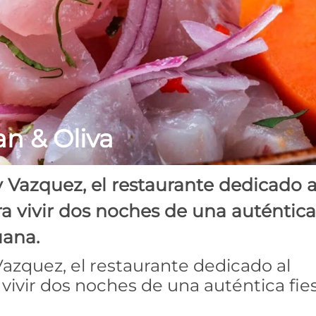
an & Oliva
Vazquez, el restaurante dedicado a
ra vivir dos noches de una auténtica
uana.
azquez, el restaurante dedicado al
 vivir dos noches de una auténtica fie