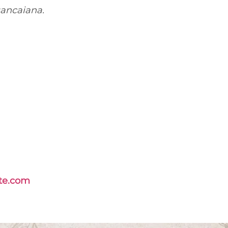
uancaiana.
te.com