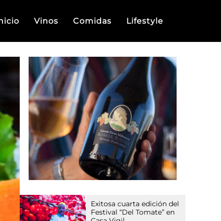
nicio
Vinos
Comidas
Lifestyle
Exitosa cuarta edición del
Festival “Del Tomate” en
Casa Vigil