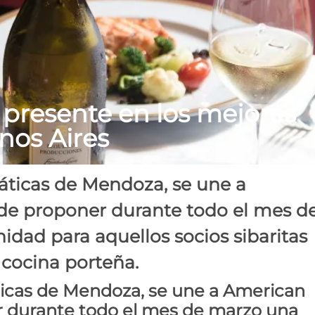
 presente en los mejores
nos Aires
ticas de Mendoza, se une a
 de proponer durante todo el mes d
dad para aquellos socios sibaritas
a cocina porteña.
icas de Mendoza, se une a American
er durante todo el mes de marzo una