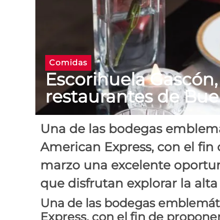
Comidas
Escorihuela Gascón,
restaurantes de Bue
Una de las bodegas emblemá
American Express, con el fin
marzo una excelente oportuni
que disfrutan explorar la alt
Una de las bodegas emblemát
Express, con el fin de propon