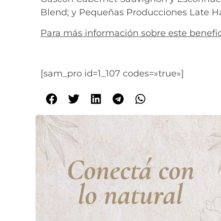
Blend; y Pequeñas Producciones Late Ha
Para más información sobre este benefi
[sam_pro id=1_107 codes=»true»]