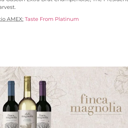
rvest.
cio AMEX:
Taste From Platinum