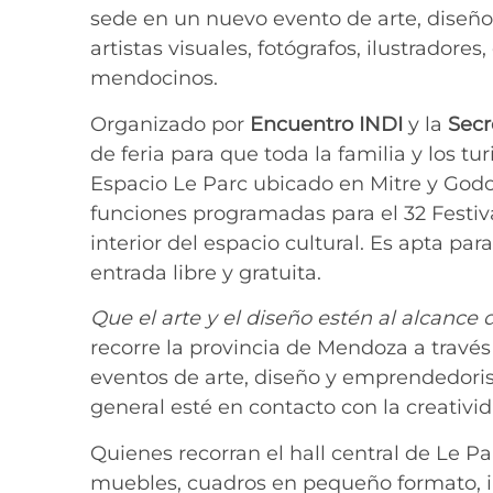
sede en un nuevo evento de arte, diseñ
artistas visuales, fotógrafos, ilustrador
mendocinos.
Organizado por
Encuentro INDI
y la
Secr
de feria para que toda la familia y los tur
Espacio Le Parc ubicado en Mitre y Godo
funciones programadas para el 32 Festival
interior del espacio cultural. Es apta par
entrada libre y gratuita.
Que el arte y el diseño estén al alcance 
recorre la provincia de Mendoza a través 
eventos de arte, diseño y emprendedori
general esté en contacto con la creativid
Quienes recorran el hall central de Le P
muebles, cuadros en pequeño formato, ilu