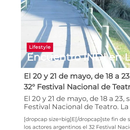
Lifestyle
Encuentro INDI en L
El 20 y 21 de mayo, de 18 a 23,
32° Festival Nacional de Teatr
El 20 y 21 de mayo, de 18 a 23, s
Festival Nacional de Teatro. La 
[dropcap size=big]E[/dropcap]ste fin d
los actores argentinos el 32 Festival Naci