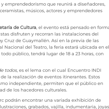
o y emprendedorismo que reunirá a diseñadores,
es, ceramistas, músicos, actores y emprendedores
etaría de Cultura
, el evento está pensado en form
istas disfruten y recorran las instalaciones del
y Cruz de Guaymallén. Así en la previa de las
 Nacional del Teatro, la feria estará ubicada en e
a todo público, tendrá lugar de 18 a 23 horas, con
de todos
, es el lema con el cual Encuentro INDI
de la realización de eventos itinerantes. Estos
smo independiente, permiten que el público en
ad de los hacedores culturales.
arc podrán encontrar una variada exhibición de
straciones, grabados, vajilla, indumentaria, joyas