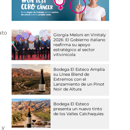
ato
Giorgia Meloni en Vinitaly
2026: El Gobierno italiano
reafirma su apoyo
estratégico al sector
vitivinícola
l
Bodega El Esteco Amplía
su Línea Blend de
Extremos con el
Lanzamiento de un Pinot
Noir de Altura
Bodega El Esteco
presenta un nuevo tinto
de los Valles Calchaquíes
 y