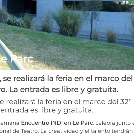
e Parc
 se realizará la feria en el marco del
o. La entrada es libre y gratuita.
e realizará la feria en el marco del 32°
entrada es libre y gratuita.
e semana
Encuentro INDI en Le Parc
, celebra junto 
onal de Teatro. La creatividad y el talento tendrán