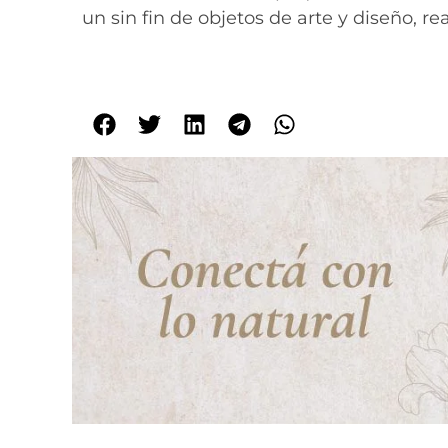
un sin fin de objetos de arte y diseño, 
C