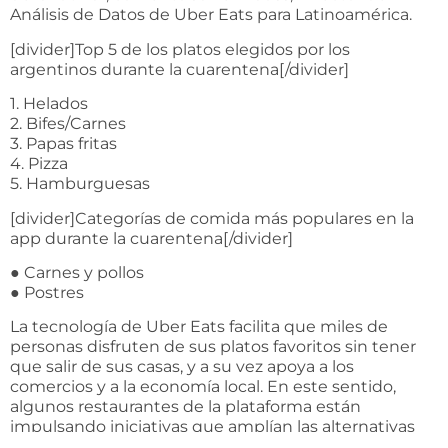
Análisis de Datos de Uber Eats para Latinoamérica.
[divider]Top 5 de los platos elegidos por los
argentinos durante la cuarentena[/divider]
1. Helados
2. Bifes/Carnes
3. Papas fritas
4. Pizza
5. Hamburguesas
[divider]Categorías de comida más populares en la
app durante la cuarentena[/divider]
● Carnes y pollos
● Postres
La tecnología de Uber Eats facilita que miles de
personas disfruten de sus platos favoritos sin tener
que salir de sus casas, y a su vez apoya a los
comercios y a la economía local. En este sentido,
algunos restaurantes de la plataforma están
impulsando iniciativas que amplían las alternativas
disponibles para los usuarios. Por ejemplo, varios han