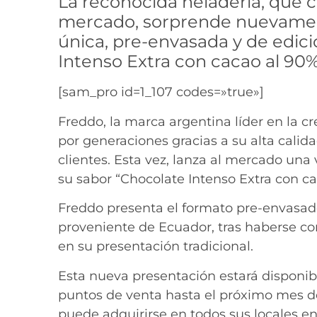
La reconocida heladería, que 
mercado, sorprende nuevament
única, pre-envasada y de edici
Intenso Extra con cacao al 90%”
[sam_pro id=1_107 codes=»true»]
Freddo, la marca argentina líder en la
por generaciones gracias a su alta calid
clientes. Esta vez, lanza al mercado una
su sabor “Chocolate Intenso Extra con ca
Freddo presenta el formato pre-envasad
proveniente de Ecuador, tras haberse c
en su presentación tradicional.
Esta nueva presentación estará disponib
puntos de venta hasta el próximo mes de
puede adquirirse en todos sus locales en 