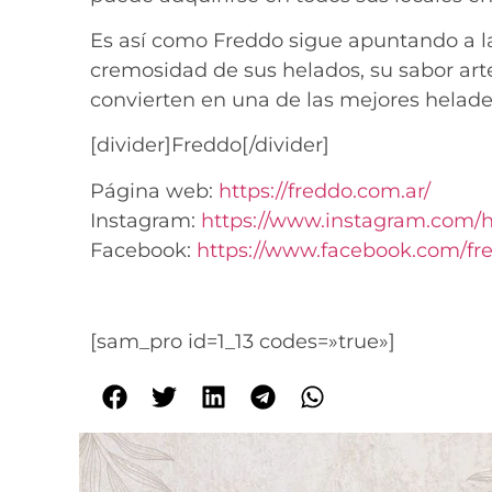
Es así como Freddo sigue apuntando a la 
cremosidad de sus helados, su sabor arte
convierten en una de las mejores helader
[divider]Freddo[/divider]
Página web:
https://freddo.com.ar/
Instagram:
https://www.instagram.com/
h
Facebook:
https://www.facebook.com/
fr
[sam_pro id=1_13 codes=»true»]