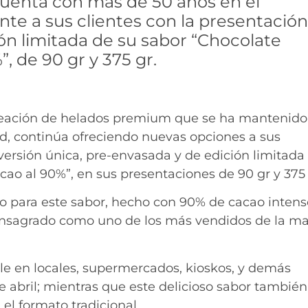
cuenta con más de 50 años en el
e a sus clientes con la presentación
ón limitada de su sabor “Chocolate
, de 90 gr y 375 gr.
 creación de helados premium que se ha mantenido
ad, continúa ofreciendo nuevas opciones a sus
 versión única, pre-envasada y de edición limitada
cao al 90%”, en sus presentaciones de 90 gr y 375 
o para este sabor, hecho con 90% de cacao intens
onsagrado como uno de los más vendidos de la m
le en locales, supermercados, kioskos, y demás
 abril; mientras que este delicioso sabor también
el formato tradicional.