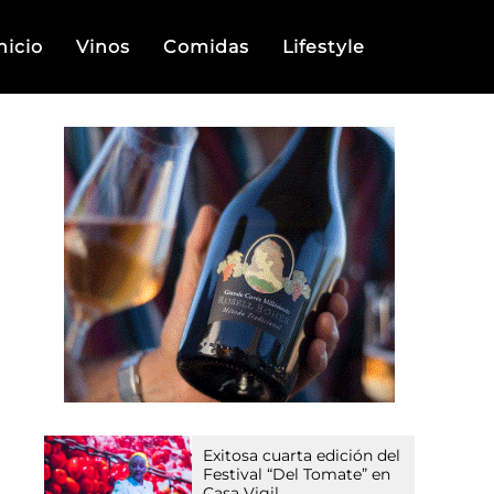
nicio
Vinos
Comidas
Lifestyle
Exitosa cuarta edición del
Festival “Del Tomate” en
Casa Vigil