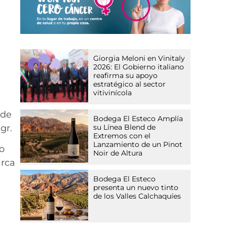
Giorgia Meloni en Vinitaly
2026: El Gobierno italiano
reafirma su apoyo
estratégico al sector
vitivinícola
 de
Bodega El Esteco Amplía
gr.
su Línea Blend de
Extremos con el
Lanzamiento de un Pinot
o
Noir de Altura
arca
Bodega El Esteco
presenta un nuevo tinto
de los Valles Calchaquíes