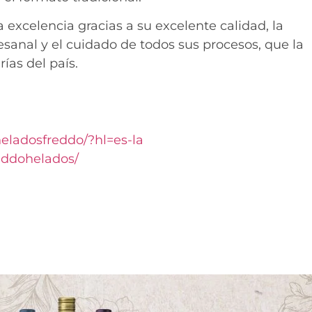
excelencia gracias a su excelente calidad, la
sanal y el cuidado de todos sus procesos, que la
ías del país.
eladosfreddo/?hl=es-la
eddohelados/