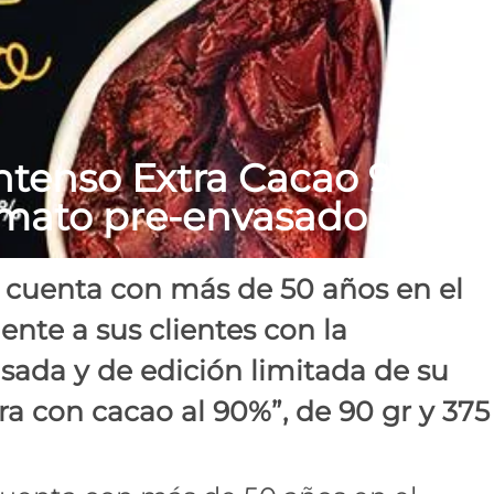
Intenso Extra Cacao 90% d
rmato pre-envasado
e cuenta con más de 50 años en el
te a sus clientes con la
sada y de edición limitada de su
ra con cacao al 90%”, de 90 gr y 375