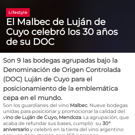
Lifestyle
El Malbec de Luján de
Cuyo celebró los 30 años
de su DOC
Son 9 las bodegas agrupadas bajo la
Denominación de Origen Controlada
(DOC) Luján de Cuyo para el
posicionamiento de la emblemática
cepa en el mundo.
Son los guardianes del vino
Malbec
. Nueve bodegas
unidas para posicionar y promocionar la calidad del
v
ino de Luján de Cuyo,
Mendoza
. La agrupación, que
acaba de refundar sus bases, cumplió su
30°
aniversario
y celebró en la tierra del vino argentino