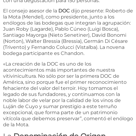
con una degustación para 150 personas.
El consejo asesor de la
DOC
dijo presente: Roberto de
la Mota (Mendel), como presidente, junto a los
enólogos de las bodegas que integran la agrupación:
Juan Roby (Lagarde), Pablo Cúneo (Luigi Bosca),
Santiago Mayorga (Nieto Senetiner), David Bonomi
(Norton), Walter Bressia (Bressia), Germán Di Césare
(Trivento) y Fernando Colucci (Vistalba). La novena
bodega participante es Chandon.
«La creación de la DOC es uno de los
acontecimientos más importantes de nuestra
vitivinicultura. No sólo por ser la primera DOC de
América, sino porque fue el primer reconocimiento
fehaciente del valor del terroir. Hoy tomamos el
legado de sus fundadores, y continuamos con la
noble labor de velar por la calidad de los vinos de
Luján de Cuyo y sumar prestigio a este terruño
excepcional, que forma parte de un patrimonio
vitícola que debemos preservar”, comentó el enólogo
de la Mota.