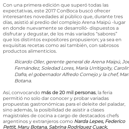
Con una primera edición que superó todas las
expectativas, este 2017 ConBoca buscó ofrecer
interesantes novedades al público que, durante tres
días, asistió al predio del complejo Arena Maipú -lugar
en donde nuevamente se desarrolló- dispuestos a
disfrutar y degustar, de los más variados “sabores”
que los distintos expositores propusieron; ya sea en
exquisitas recetas como así también, con sabrosos
productos alimenticios.
Ricardo Oller, gerente general de Arena Maipú, Jo
Fernández, Soledad Lores, María Urritigoity, Caroli
Dafra, el gobernador Alfredo Cornejo y la chef, Ma
Botana.
Así, convocando
más de 20 mil personas
, la feria
permitió no solo dar conocer y probar variadas
propuestas gastronómicas para el deleite del paladar,
sino además, la posibilidad de asistir a clases
magistrales de cocina a cargo de destacados chefs
argentinos y extranjeros como
Narda Lepes, Federico
Pettit, Maru Botana, Sabrina Rodríguez Cuack,