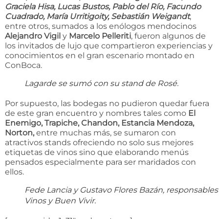
Graciela Hisa, Lucas Bustos, Pablo del Río, Facundo
Cuadrado, María Urritigoity, Sebastián Weigandt
,
entre otros, sumados a los enólogos mendocinos
Alejandro Vigil
y
Marcelo Pelleriti
, fueron algunos de
los invitados de lujo que compartieron experiencias y
conocimientos en el gran escenario montado en
ConBoca.
Lagarde se sumó con su stand de Rosé.
Por supuesto, las bodegas no pudieron quedar fuera
de este gran encuentro y nombres tales como
El
Enemigo, Trapiche, Chandon, Estancia Mendoza,
Norton,
entre muchas más, se sumaron con
atractivos stands ofreciendo no solo sus mejores
etiquetas de vinos sino que elaborando menús
pensados especialmente para ser maridados con
ellos.
Fede Lancia y Gustavo Flores Bazán, responsables
Vinos y Buen Vivir.