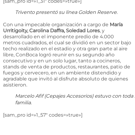
[sam_pro id=»1_31″ codes=»true»]
Trivento presentó su línea Golden Reserve.
Con una impecable organización a cargo de
María
Urritigoity, Carolina Daffra, Soledad Lores
, y
desarrollado en el imponente predio de 4.000
metros cuadrados, el cual se dividió en un sector bajo
techo realizado en el estadio y otra gran parte al aire
libre, ConBoca logró reunir en su segundo año
consecutivo y en un solo lugar, tanto a cocineros,
stands de venta de productos, restaurantes, patio de
fuegos y cervecero, en un ambiente distendido y
agradable que invitó al disfrute absoluto de quienes
asistieron.
Marcelo Afif (Cepajes Accesorios) estuvo con toda
familia.
[sam_pro id=»1_57″ codes=»true»]