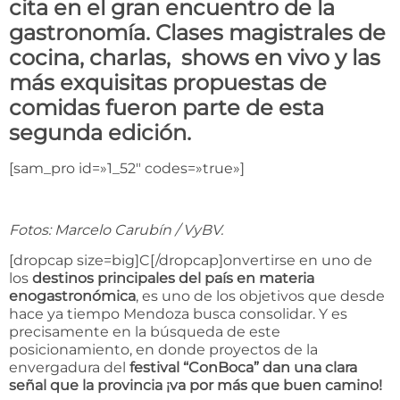
cita en el gran encuentro de la
gastronomía. Clases magistrales de
cocina, charlas, shows en vivo y las
más exquisitas propuestas de
comidas fueron parte de esta
segunda edición.
[sam_pro id=»1_52″ codes=»true»]
Fotos: Marcelo Carubín / VyBV.
[dropcap size=big]C[/dropcap]onvertirse en uno de
los
destinos principales del país en materia
enogastronómica
, es uno de los objetivos que desde
hace ya tiempo Mendoza busca consolidar. Y es
precisamente en la búsqueda de este
posicionamiento, en donde proyectos de la
envergadura del
festival “ConBoca” dan una clara
señal que la provincia ¡va por más que buen camino!