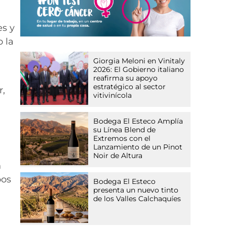
es y
 la
Giorgia Meloni en Vinitaly
2026: El Gobierno italiano
reafirma su apoyo
estratégico al sector
r,
vitivinícola
Bodega El Esteco Amplía
su Línea Blend de
Extremos con el
Lanzamiento de un Pinot
Noir de Altura
n
bos
Bodega El Esteco
presenta un nuevo tinto
de los Valles Calchaquíes