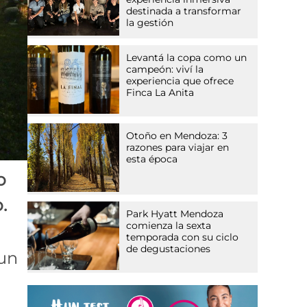
destinada a transformar
la gestión
Levantá la copa como un
campeón: viví la
experiencia que ofrece
Finca La Anita
Otoño en Mendoza: 3
razones para viajar en
esta época
o
.
Park Hyatt Mendoza
comienza la sexta
temporada con su ciclo
de degustaciones
 un