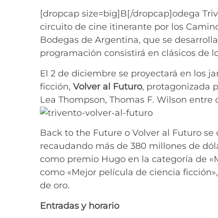
[dropcap size=big]B[/dropcap]odega Trive
circuito de cine itinerante por los Cami
Bodegas de Argentina, que se desarrollar
programación consistirá en clásicos de l
El 2 de diciembre se proyectará en los ja
ficción,
Volver al Futuro
, protagonizada p
Lea Thompson, Thomas F. Wilson entre o
Back to the Future o Volver al Futuro se 
recaudando más de 380 millones de dóla
como premio Hugo en la categoría de «M
como «Mejor película de ciencia ficción»
de oro.
Entradas y horario