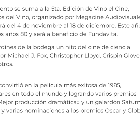
nto se suma a la 5ta. Edición de Vino el Cine,
nos del Vino, organizado por Megacine Audiovisual
á del 4 de noviembre al 18 de diciembre. Este año
os años 80 y será a beneficio de Fundavita.
rdines de la bodega un hito del cine de ciencia
or Michael J. Fox, Christopher Lloyd, Crispin Glove
tros.
convirtió en la película más exitosa de 1985,
res en todo el mundo y logrando varios premios
ejor producción dramática» y un galardón Satur
, y varias nominaciones a los premios Oscar y Glo