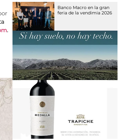
Banco Macro en la gran
por
feria de la vendimia 2026
ta
com
.