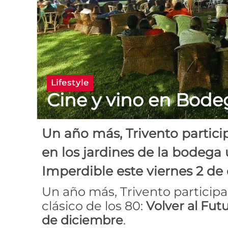
Lifestyle
Cine y vino en Bode
Un año más, Trivento partici
en los jardines de la bodega u
Imperdible este viernes 2 de
Un año más, Trivento participa
clásico de los 80:
Volver al Fut
de diciembre
.