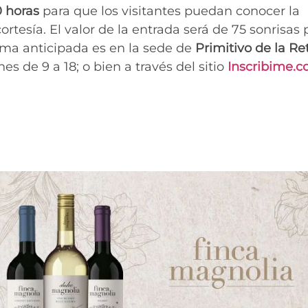
 horas
para que los visitantes puedan conocer la
rtesía. El valor de la entrada será de 75 sonrisas 
orma anticipada es en la sede de
Primitivo de la Re
nes de 9 a 18; o bien a través del sitio
Inscribime.