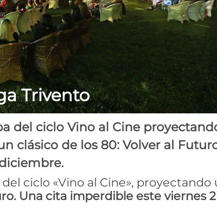
ga Trivento
pa del ciclo Vino al Cine proyectand
n clásico de los 80: Volver al Futuro
 diciembre.
 del ciclo «Vino al Cine», proyectando
uro. Una cita imperdible este viernes 2