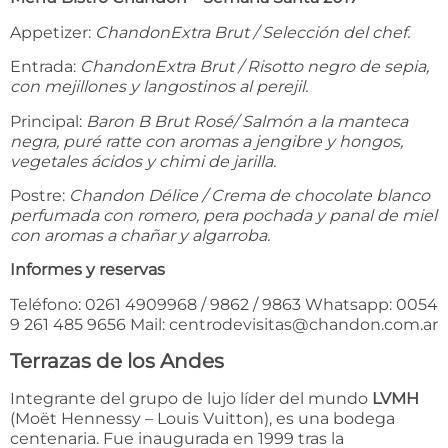
Appetizer:
ChandonExtra Brut / Selección del chef.
Entrada:
ChandonExtra Brut / Risotto negro de sepia,
con mejillones y langostinos al perejil.
Principal:
Baron B Brut Rosé/ Salmón a la manteca
negra, puré ratte con aromas a jengibre y hongos,
vegetales ácidos y chimi de jarilla.
Postre:
Chandon Délice / Crema de chocolate blanco
perfumada con romero, pera pochada y panal de miel
con aromas a chañar y algarroba.
Informes y reservas
Teléfono: 0261 4909968 / 9862 / 9863 Whatsapp: 0054
9 261 485 9656 Mail: centrodevisitas@chandon.com.ar
Terrazas de los Andes
Integrante del grupo de lujo líder del mundo
LVMH
(Moët Hennessy – Louis Vuitton), es una bodega
centenaria. Fue inaugurada en 1999 tras la