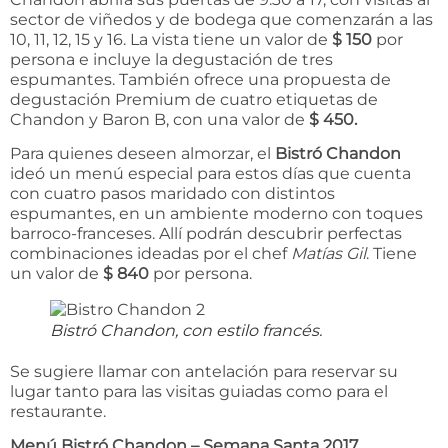
sector de viñedos y de bodega que comenzarán a las
10, 11, 12, 15 y 16. La vista tiene un valor de
$ 150
por
persona e incluye la degustación de tres
espumantes. También ofrece una propuesta de
degustación Premium de cuatro etiquetas de
Chandon y Baron B, con una valor de
$ 450.
Para quienes deseen almorzar, el
Bistró Chandon
ideó un menú especial para estos días que cuenta
con cuatro pasos maridado con distintos
espumantes, en un ambiente moderno con toques
barroco-franceses. Allí podrán descubrir perfectas
combinaciones ideadas por el chef
Matías Gil
. Tiene
un valor de
$ 840
por persona.
Bistró Chandon, con estilo francés.
Se sugiere llamar con antelación para reservar su
lugar tanto para las visitas guiadas como para el
restaurante.
Menú Bistró Chandon – Semana Santa 2017