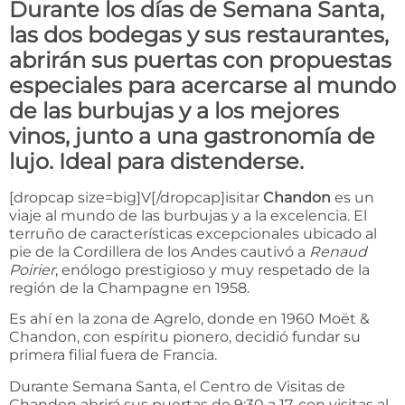
Durante los días de Semana Santa,
las dos bodegas y sus restaurantes,
abrirán sus puertas con propuestas
especiales para acercarse al mundo
de las burbujas y a los mejores
vinos, junto a una gastronomía de
lujo. Ideal para distenderse.
[dropcap size=big]V[/dropcap]isitar
Chandon
es un
viaje al mundo de las burbujas y a la excelencia. El
terruño de características excepcionales ubicado al
pie de la Cordillera de los Andes cautivó a
Renaud
Poirier
, enólogo prestigioso y muy respetado de la
región de la Champagne en 1958.
Es ahí en la zona de Agrelo, donde en 1960 Moët &
Chandon, con espíritu pionero, decidió fundar su
primera filial fuera de Francia.
Durante Semana Santa, el Centro de Visitas de
Chandon abrirá sus puertas de 9:30 a 17, con visitas al