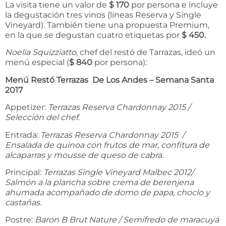
La visita tiene un valor de
$ 170
por persona e incluye
la degustación tres vinos (líneas Reserva y Single
Vineyard). También tiene una propuesta Premium,
en la que se degustan cuatro etiquetas por
$ 450.
Noelia Squizziatto
, chef del restó de Tarrazas, ideó un
menú especial (
$ 840
por persona):
Menú Restó Terrazas De Los Andes – Semana Santa
2017
Appetizer:
Terrazas Reserva Chardonnay 2015 /
Selección del chef.
Entrada:
Terrazas Reserva Chardonnay 2015 /
Ensalada de quinoa con frutos de mar, confitura de
alcaparras y mousse de queso de cabra.
Principal:
Terrazas Single Vineyard Malbec 2012/
Salmón a la plancha sobre crema de berenjena
ahumada acompañado de domo de papa, choclo y
castañas.
Postre:
Baron B Brut Nature / Semifredo de maracuyá