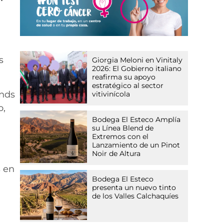
s
Giorgia Meloni en Vinitaly
2026: El Gobierno italiano
reafirma su apoyo
estratégico al sector
ends
vitivinícola
o,
Bodega El Esteco Amplía
su Línea Blend de
Extremos con el
Lanzamiento de un Pinot
Noir de Altura
s en
Bodega El Esteco
presenta un nuevo tinto
de los Valles Calchaquíes