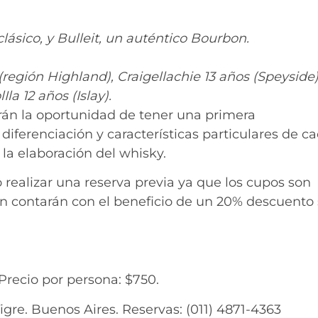
lásico, y Bulleit, un auténtico Bourbon.
(región Highland), Craigellachie 13 años (Speyside)
la 12 años (Islay).
rán la oportunidad de tener una primera
a diferenciación y características particulares de c
 la elaboración del whisky.
o realizar una reserva previa ya que los cupos son
én contarán con el beneficio de un 20% descuento 
Precio por persona: $750.
Tigre. Buenos Aires. Reservas: (011) 4871-4363