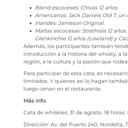
Blend escoceses: Chivas 12 años.
Americanos: Jack Daniels Old 7, un c
Irlandés: Jameson Original.
Maltas escocesas: Strathisla 12 años 
Glenkinchie 12 años (Lowland) y CaolI
Además, los participantes también tend
introducción a la historia del whisky, a l
región, a la cultura y la pasión que rodea
Para participar de esta cata, es necesari
limitados. Y quienes así lo hagan tambi
luego cenan en el restaurante.
Más info:
Cata de whiskies: 31 de agosto. 18 horas.
Dirección: Av. del Puerto 240, Nordelta, 