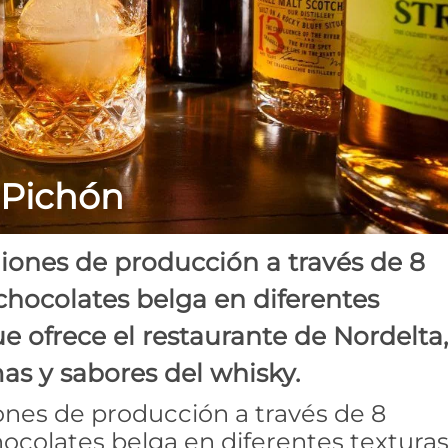
 Pichón
giones de producción a través de 8
hocolates belga en diferentes
e ofrece el restaurante de Nordelta,
as y sabores del whisky.
ones de producción a través de 8
colates belga en diferentes texturas