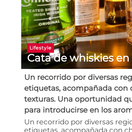
Lifestyle
Cata de whiskies en
Un recorrido por diversas re
etiquetas, acompañada con c
texturas. Una oportunidad qu
para introducirse en los arom
Un recorrido por diversas regi
etiquetas, acompañada con cho