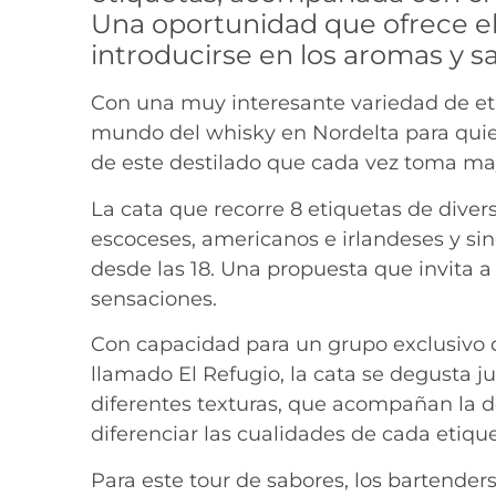
Una oportunidad que ofrece el
introducirse en los aromas y s
Con una muy interesante variedad de eti
mundo del whisky en Nordelta para quie
de este destilado que cada vez toma m
La cata que recorre 8 etiquetas de dive
escoceses, americanos e irlandeses y sin
desde las 18. Una propuesta que invita a 
sensaciones.
Con capacidad para un grupo exclusivo d
llamado El Refugio, la cata se degusta j
diferentes texturas, que acompañan la 
diferenciar las cualidades de cada etique
Para este tour de sabores, los bartenders