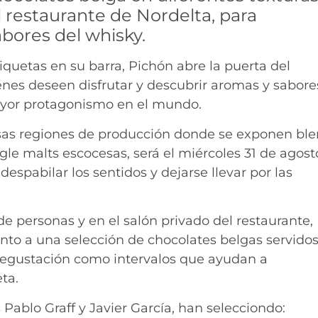
 restaurante de Nordelta, para
abores del whisky.
quetas en su barra, Pichón abre la puerta del
nes deseen disfrutar y descubrir aromas y sabore
ayor protagonismo en el mundo.
rsas regiones de producción donde se exponen bl
gle malts escocesas, será el miércoles 31 de agost
despabilar los sentidos y dejarse llevar por las
e personas y en el salón privado del restaurante,
unto a una selección de chocolates belgas servido
degustación como intervalos que ayudan a
ta.
 Pablo Graff y Javier García, han selecciondo: