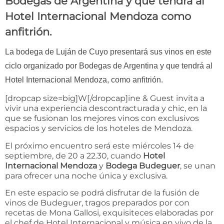
Bodegas de Argentina y que tendrá al
Hotel Internacional Mendoza como
anfitrión.
La bodega de Luján de Cuyo presentará sus vinos en este
ciclo organizado por Bodegas de Argentina y que tendrá al
Hotel Internacional Mendoza, como anfitrión.
[dropcap size=big]W[/dropcap]ine & Guest invita a
vivir una experiencia descontracturada y chic, en la
que se fusionan los mejores vinos con exclusivos
espacios y servicios de los hoteles de Mendoza.
El próximo encuentro será este miércoles 14 de
septiembre, de 20 a 22.30, cuando
Hotel
Internacional Mendoza
y
Bodega Budeguer
, se unan
para ofrecer una noche única y exclusiva.
En este espacio se podrá disfrutar de la fusión de
vinos de Budeguer, tragos preparados por con
recetas de Mona Gallosi, exquisiteces elaboradas por
el chef de Hotel Internacional y música en vivo de la