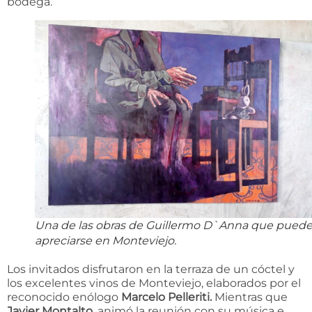
bodega.
Una de las obras de Guillermo D`Anna que pued
apreciarse en Monteviejo.
Los invitados disfrutaron en la terraza de un cóctel y
los excelentes vinos de Monteviejo, elaborados por el
reconocido enólogo
Marcelo Pelleriti.
Mientras que
Javier Montalto,
animó la reunión con su música e