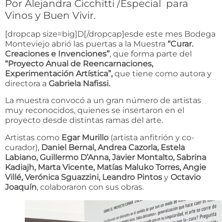
Por Alejandra Cicchitti /Especial para
Vinos y Buen Vivir.
[dropcap size=big]D[/dropcap]esde este mes Bodega
Monteviejo abrió las puertas a la Muestra
“Curar.
Creaciones e Invenciones”
, que forma parte del
“Proyecto Anual de Reencarnaciones,
Experimentación Artística”,
que tiene como autora y
directora a
Gabriela Nafissi.
La muestra convocó a un gran número de artistas
muy reconocidos, quienes se insertaron en el
proyecto desde distintas ramas del arte.
Artistas como
Egar Murillo
(artista anfitrión y co-
curador),
Daniel Bernal, Andrea Cazorla, Estela
Labiano, Guillermo D’Anna, Javier Montalto, Sabrina
Kadiajh, Marta Vicente, Matías Maluko Torres, Angie
Villé, Verónica Sguazzini, Leandro Pintos
y
Octavio
Joaquín
, colaboraron con sus obras.