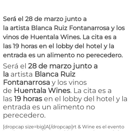
Sheraton Hotel
Será el 28 de marzo junto a
la artista Blanca Ruiz Fontanarrosa y los
vinos de Huentala Wines. La cita es a
las 19 horas en el lobby del hotel y la
entrada es un alimento no perecedero.
Será el
28 de marzo junto a
la
artista
Blanca Ruiz
Fontanarrosa
y los vinos
de
Huentala Wines
. La cita es a
las
19 horas
en el lobby del hotel y la
entrada es un alimento no
perecedero.
[dropcap size=big]A[/dropcap]rt & Wine es el evento