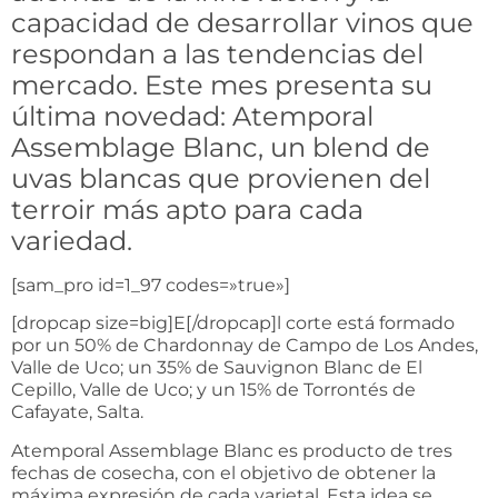
capacidad de desarrollar vinos que
respondan a las tendencias del
mercado. Este mes presenta su
última novedad: Atemporal
Assemblage Blanc, un blend de
uvas blancas que provienen del
terroir más apto para cada
variedad.
[sam_pro id=1_97 codes=»true»]
[dropcap size=big]E[/dropcap]l corte está formado
por un 50% de Chardonnay de Campo de Los Andes,
Valle de Uco; un 35% de Sauvignon Blanc de El
Cepillo, Valle de Uco; y un 15% de Torrontés de
Cafayate, Salta.
Atemporal Assemblage Blanc es producto de tres
fechas de cosecha, con el objetivo de obtener la
máxima expresión de cada varietal. Esta idea se