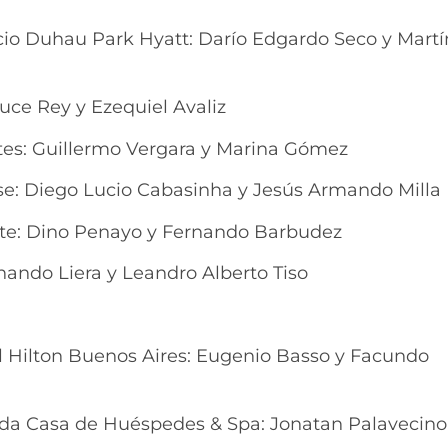
acio Duhau Park Hyatt: Darío Edgardo Seco y Martí
Duce Rey y Ezequiel Avaliz
uites: Guillermo Vergara y Marina Gómez
House: Diego Lucio Cabasinha y Jesús Armando Milla
ante: Dino Penayo y Fernando Barbudez
ernando Liera y Leandro Alberto Tiso
el Hilton Buenos Aires: Eugenio Basso y Facundo
ndida Casa de Huéspedes & Spa: Jonatan Palavecino