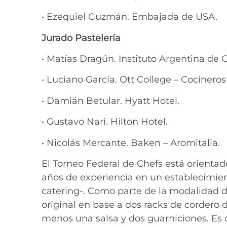
• Ezequiel Guzmán. Embajada de USA.
Jurado Pastelería
• Matías Dragún. Instituto Argentina de 
• Luciano García. Ott College – Cocineros
• Damián Betular. Hyatt Hotel.
• Gustavo Nari. Hilton Hotel.
• Nicolás Mercante. Baken – Aromitalia.
El Torneo Federal de Chefs está orienta
años de experiencia en un establecimien
catering-. Como parte de la modalidad d
original en base a dos racks de cordero d
menos una salsa y dos guarniciones. Es ob