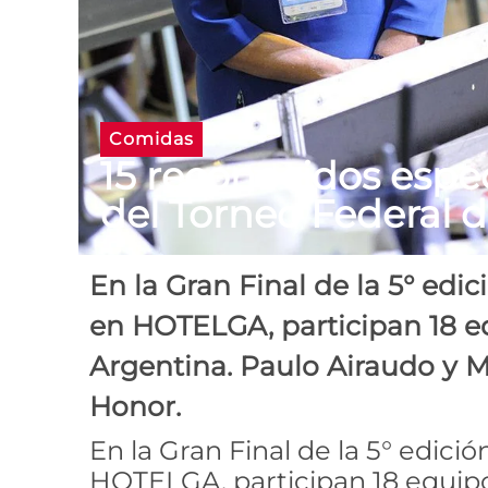
Comidas
15 reconocidos espec
del Torneo Federal 
En la Gran Final de la 5° edi
en HOTELGA, participan 18 eq
Argentina. Paulo Airaudo y 
Honor.
En la Gran Final de la 5° edici
HOTELGA, participan 18 equipo