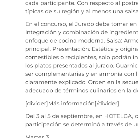
cada participante. Con respecto al postr
típicas de su región y al menos una salsa
En el concurso, el Jurado debe tomar en c
Integración y combinación de ingredient
enfoque de cocina moderna. Salsa: Armon
principal. Presentación: Estética y origi
comestibles o recipientes, solo podrán i
los platos presentados al jurado. Guarni
ser complementarias y en armonía con la
claramente explicado. Orden en la secue
adecuado de términos culinarios en la d
[divider]Más información[/divider]
Del 3 al 5 de septiembre, en HOTELGA, co
participación se determinó a través de u
Martes 3