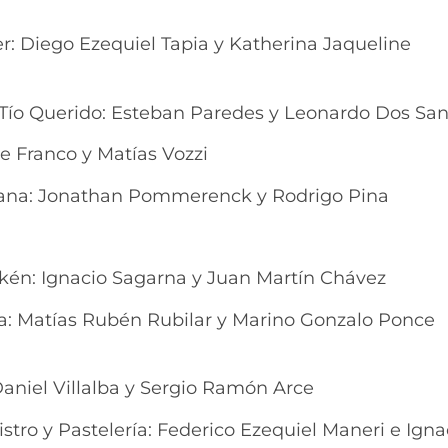
r: Diego Ezequiel Tapia y Katherina Jaqueline
el Tío Querido: Esteban Paredes y Leonardo Dos Sa
De Franco y Matías Vozzi
Galana: Jonathan Pommerenck y Rodrigo Pina
rkén: Ignacio Sagarna y Juan Martín Chávez
ica: Matías Rubén Rubilar y Marino Gonzalo Ponce
 Daniel Villalba y Sergio Ramón Arce
istro y Pastelería: Federico Ezequiel Maneri e Igna