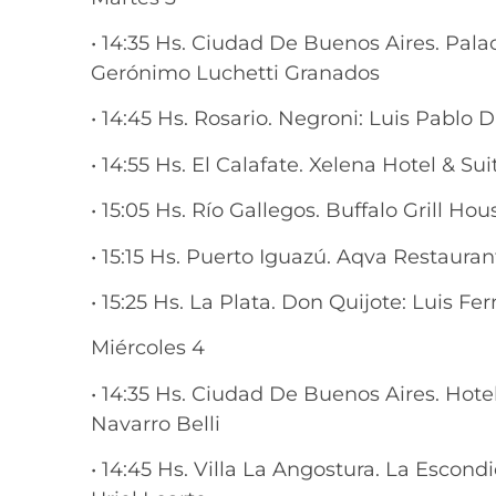
• 14:35 Hs. Ciudad De Buenos Aires. Pal
Gerónimo Luchetti Granados
• 14:45 Hs. Rosario. Negroni: Luis Pablo 
• 14:55 Hs. El Calafate. Xelena Hotel & S
• 15:05 Hs. Río Gallegos. Buffalo Grill 
• 15:15 Hs. Puerto Iguazú. Aqva Restaur
• 15:25 Hs. La Plata. Don Quijote: Luis F
Miércoles 4
• 14:35 Hs. Ciudad De Buenos Aires. Hot
Navarro Belli
• 14:45 Hs. Villa La Angostura. La Esco