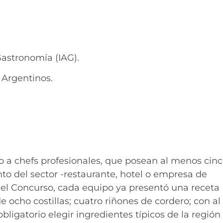
Gastronomía (IAG).
 Argentinos.
do a chefs profesionales, que posean al menos cin
to del sector -restaurante, hotel o empresa de
el Concurso, cada equipo ya presentó una receta
e ocho costillas; cuatro riñones de cordero; con al
ligatorio elegir ingredientes típicos de la región