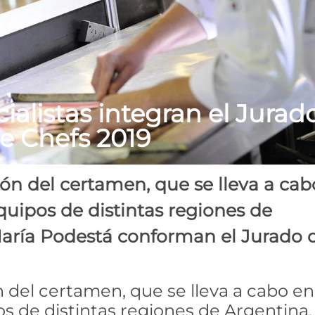
ialistas integran el Jurad
de Chefs 2019
ción del certamen, que se lleva a cab
uipos de distintas regiones de
María Podestá conforman el Jurado 
ón del certamen, que se lleva a cabo en
s de distintas regiones de Argentina.