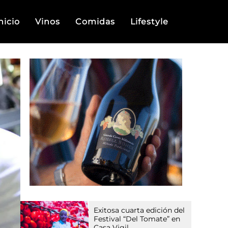
nicio
Vinos
Comidas
Lifestyle
Exitosa cuarta edición del
Festival “Del Tomate” en
Casa Vigil