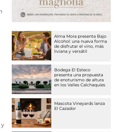
n
Alma Mora presenta Bajo
Alcohol: una nueva forma
de disfrutar el vino, más
liviana y versátil
Bodega El Esteco
presenta una propuesta
de enoturismo de altura
en los Valles Calchaquíes
Mascota Vineyards lanza
El Cazador
 y