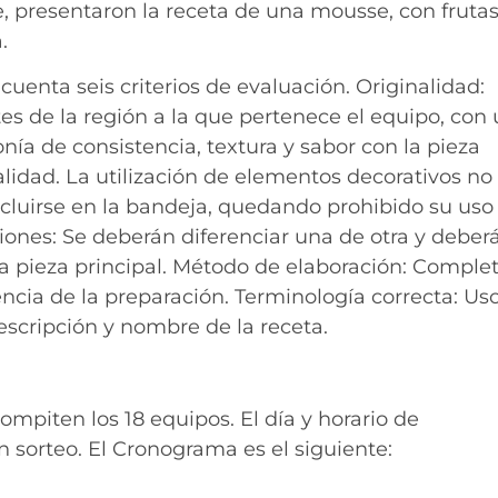
e, presentaron la receta de una mousse, con fruta
.
uenta seis criterios de evaluación. Originalidad:
es de la región a la que pertenece el equipo, con
ía de consistencia, textura y sabor con la pieza
nalidad. La utilización de elementos decorativos no
ncluirse en la bandeja, quedando prohibido su uso
ciones: Se deberán diferenciar una de otra y deber
 pieza principal. Método de elaboración: Complet
ncia de la preparación. Terminología correcta: Us
escripción y nombre de la receta.
mpiten los 18 equipos. El día y horario de
n sorteo. El Cronograma es el siguiente: