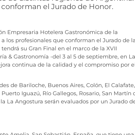
 conforman el Jurado de Honor.
ión Empresaria Hotelera Gastronómica de la
 los profesionales que conforman el Jurado de la
 tendrá su Gran Final en el marco de la XVII
a & Gastronomía -del 3 al 5 de septiembre, en L
jora continua de la calidad y el compromiso por e
es de Bariloche, Buenos Aires, Colón, El Calafate,
Puerto Iguazú, Río Gallegos, Rosario, San Martín 
Villa La Angostura serán evaluados por un Jurado d
ante Amelia, San Sebastián, España, que tiene una