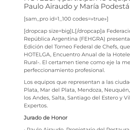
Paulo Airaudo y María Podestá
[sam_pro id=1_100 codes=»true»]
[dropcap size=big]L[/dropcap]a Federac
República Argentina (FEHGRA) presenta a
Edición del Torneo Federal de Chefs, que
HOTELGA, Encuentro Anual de la Hotelerí
Rural-. El certamen tiene como eje la me
perfeccionamiento profesional.
Los equipos que representan a las ciudad
Plata, Mar del Plata, Mendoza, Neuquén, 
los Andes, Salta, Santiago del Estero y 
Expertos.
Jurado de Honor
• Paulo Airaudo. Propietario del Restaur