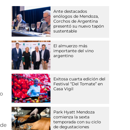
Ante destacados
enólogos de Mendoza,
Corchos de Argentina
presentó su nuevo tapón
sustentable
El almuerzo más
importante del vino
argentino
Exitosa cuarta edición del
Festival “Del Tomate” en
Casa Vigil
co
Park Hyatt Mendoza
comienza la sexta
temporada con su ciclo
 de
de degustaciones