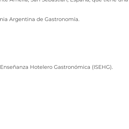
emia Argentina de Gastronomía.
de Enseñanza Hotelero Gastronómica (ISEHG).