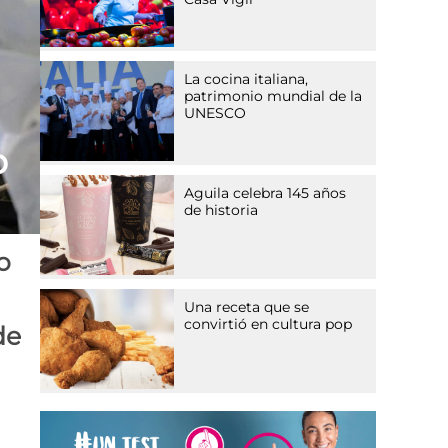
La cocina italiana,
patrimonio mundial de la
UNESCO
o
Aguila celebra 145 años
de historia
o
Una receta que se
convirtió en cultura pop
de